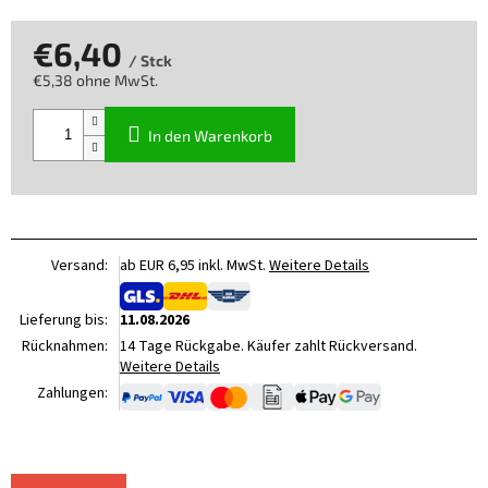
€6,40
/ Stck
€5,38 ohne MwSt.
Verkaufspreis:
In den Warenkorb
Versand:
ab EUR 6,95 inkl. MwSt.
Weitere Details
Lieferung bis:
11.08.2026
Rücknahmen:
14 Tage Rückgabe. Käufer zahlt Rückversand.
Weitere Details
Zahlungen: