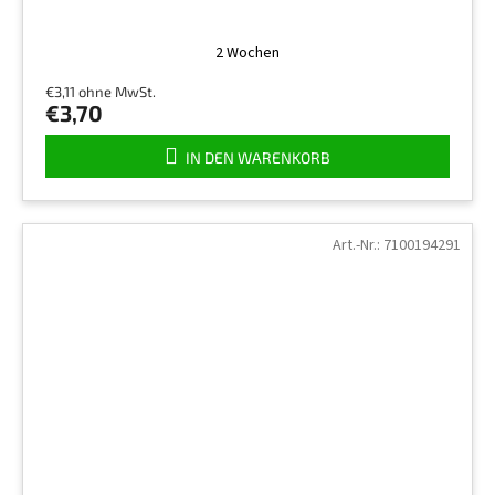
2 Wochen
€3,11 ohne MwSt.
€3,70
IN DEN WARENKORB
Art.-Nr.:
7100194291