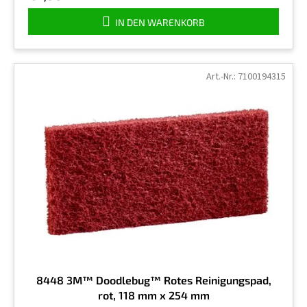
IN DEN WARENKORB
Art.-Nr.:
7100194315
8448 3M™ Doodlebug™ Rotes Reinigungspad,
rot, 118 mm x 254 mm