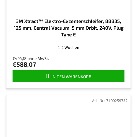
3M Xtract™ Elektro-Exzenterschleifer, 88835,
125 mm, Central Vacuum, 5 mm Orbit, 240V, Plug
Type E
1-2 Wochen
€494,18 ohne MwSt.
€588,07
IN DEN WARENKORB
Art.-Nr.:
7100259732