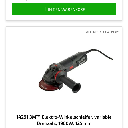
IN DEN WARENKORB
Art.-Nr.:
7100416089
14291 3M™ Elektro-Winkelschleifer, variable
Drehzahl, 1900W, 125 mm