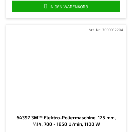
IN DEN WARENKORB
Art.-Nr.:
7000032204
64392 3M™ Elektro-Poliermaschine, 125 mm,
M14, 700 - 1850 U/min, 1100 W