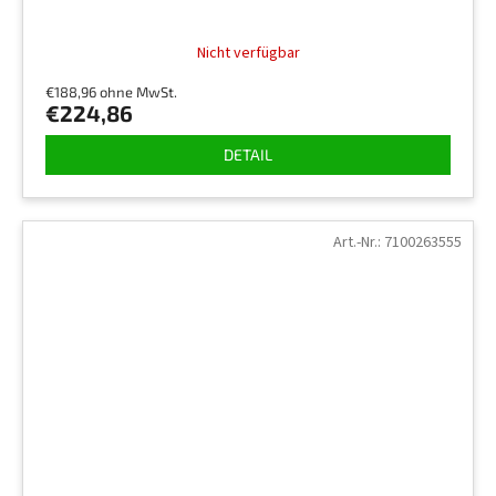
Nicht verfügbar
€188,96 ohne MwSt.
€224,86
DETAIL
Art.-Nr.:
7100263555