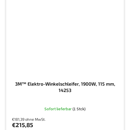
3M™ Elektro-Winkelschleifer, 1900W, 115 mm,
14253
Sofort lieferbar
(1 Stck)
€181,39 ohne MwSt.
€215,85