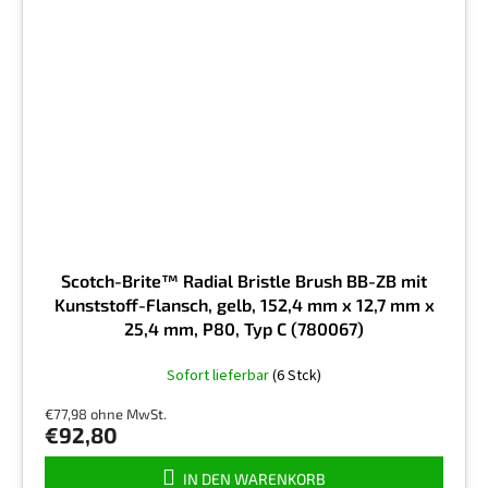
Scotch-Brite™ Radial Bristle Brush BB-ZB mit
Kunststoff-Flansch, gelb, 152,4 mm x 12,7 mm x
25,4 mm, P80, Typ C (780067)
Sofort lieferbar
(6 Stck)
€77,98 ohne MwSt.
€92,80
IN DEN WARENKORB