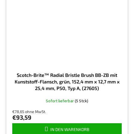
Scotch-Brite™ Radial Bristle Brush BB-ZB mit
Kunststoff-Flansch, grün, 152,4 mm x 12,7 mm x
25,4 mm, P50, Typ A, (27605)
Sofort lieferbar
(5 Stck)
€78,65 ohne MwSt.
€93,59
IN DEN WARENKORB