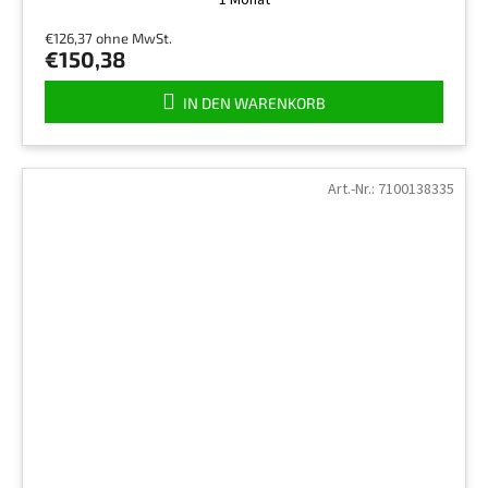
1 Monat
€126,37 ohne MwSt.
€150,38
IN DEN WARENKORB
Art.-Nr.:
7100138335