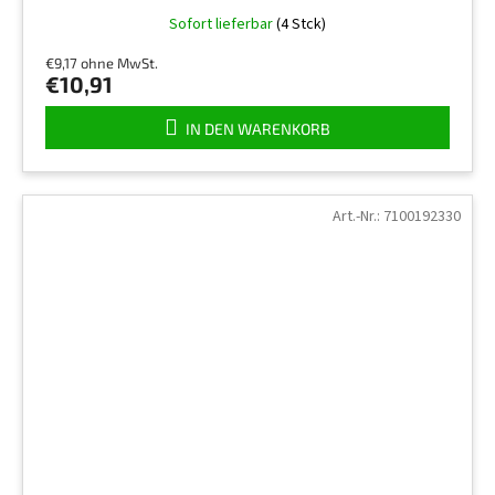
Sofort lieferbar
(4 Stck)
€9,17 ohne MwSt.
€10,91
IN DEN WARENKORB
Art.-Nr.:
7100192330