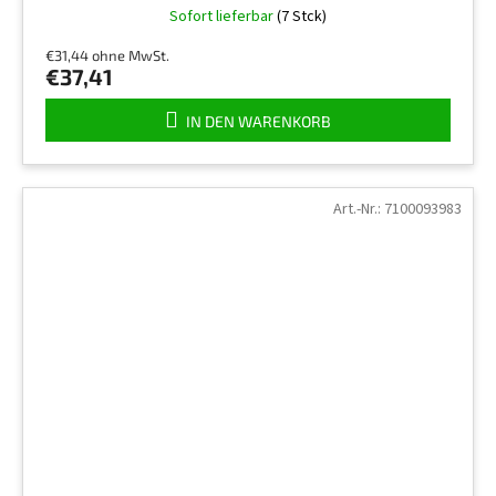
Sofort lieferbar
(7 Stck)
€31,44 ohne MwSt.
€37,41
IN DEN WARENKORB
Art.-Nr.:
7100093983