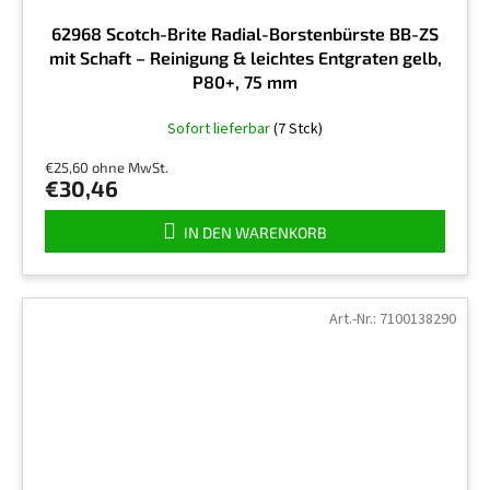
62968 Scotch-Brite Radial-Borstenbürste BB-ZS
mit Schaft – Reinigung & leichtes Entgraten gelb,
P80+, 75 mm
Sofort lieferbar
(7 Stck)
€25,60 ohne MwSt.
€30,46
IN DEN WARENKORB
Art.-Nr.:
7100138290