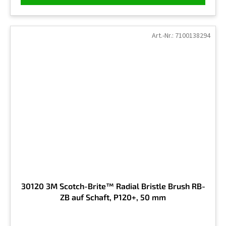
Art.-Nr.:
7100138294
30120 3M Scotch-Brite™ Radial Bristle Brush RB-
ZB auf Schaft, P120+, 50 mm