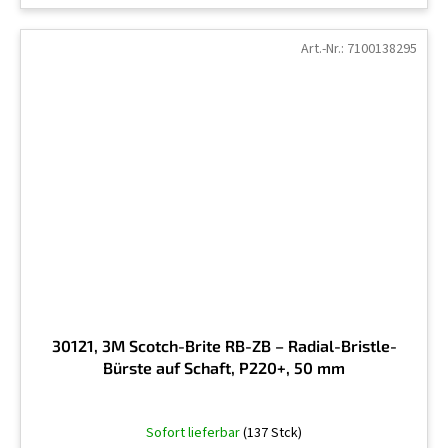
Art.-Nr.:
7100138295
30121, 3M Scotch-Brite RB-ZB – Radial-Bristle-
Bürste auf Schaft, P220+, 50 mm
Sofort lieferbar
(137 Stck)