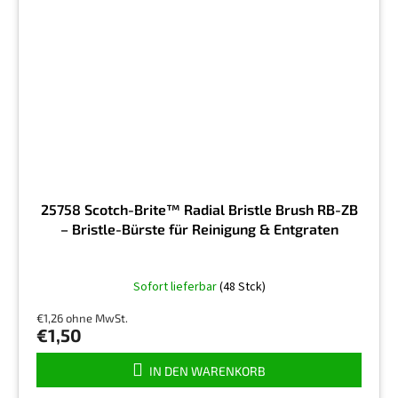
25758 Scotch-Brite™ Radial Bristle Brush RB-ZB
– Bristle-Bürste für Reinigung & Entgraten
Sofort lieferbar
(48 Stck)
€1,26 ohne MwSt.
€1,50
IN DEN WARENKORB