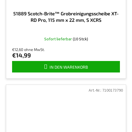
51889 Scotch-Brite™ Grobreinigungsscheibe XT-
RD Pro, 115 mm x 22 mm, S XCRS
Sofort lieferbar
(10 Stck)
€12,60 ohne MwSt.
€14,99
IN DEN WARENKORB
Art.-Nr.:
7100173790