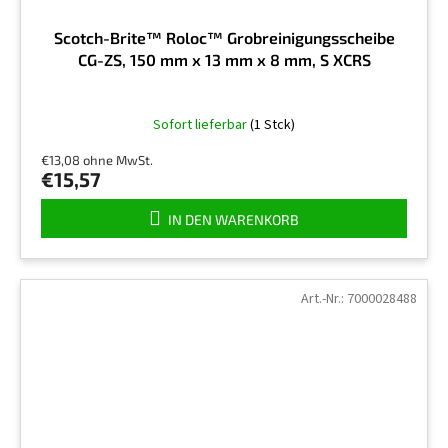
Scotch-Brite™ Roloc™ Grobreinigungsscheibe
CG-ZS, 150 mm x 13 mm x 8 mm, S XCRS
Sofort lieferbar
(1 Stck)
€13,08 ohne MwSt.
€15,57
IN DEN WARENKORB
Art.-Nr.:
7000028488