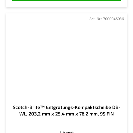
Art.-Nr.:
7000046086
Scotch-Brite™ Entgratungs-Kompaktscheibe DB-
WL, 203,2 mm x 25,4 mm x 76,2 mm, 9S FIN