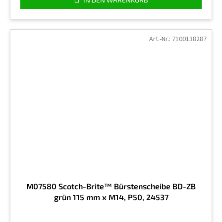
Art.-Nr.:
7100138287
M07580 Scotch-Brite™ Bürstenscheibe BD-ZB
grün 115 mm x M14, P50, 24537