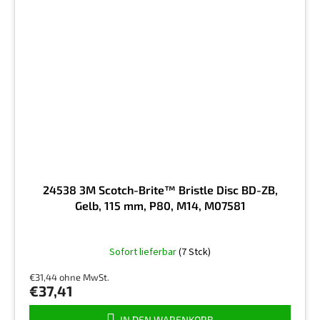
24538 3M Scotch-Brite™ Bristle Disc BD-ZB,
Gelb, 115 mm, P80, M14, M07581
Sofort lieferbar
(7 Stck)
€31,44 ohne MwSt.
€37,41
IN DEN WARENKORB