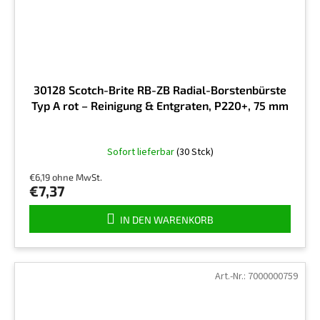
30128 Scotch-Brite RB-ZB Radial-Borstenbürste
Typ A rot – Reinigung & Entgraten, P220+, 75 mm
Sofort lieferbar
(30 Stck)
€6,19 ohne MwSt.
€7,37
IN DEN WARENKORB
Art.-Nr.:
7000000759