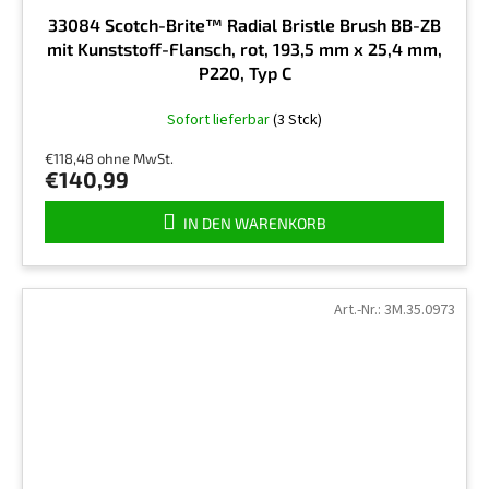
33084 Scotch-Brite™ Radial Bristle Brush BB-ZB
mit Kunststoff-Flansch, rot, 193,5 mm x 25,4 mm,
P220, Typ C
Sofort lieferbar
(3 Stck)
€118,48 ohne MwSt.
€140,99
IN DEN WARENKORB
Art.-Nr.:
3M.35.0973