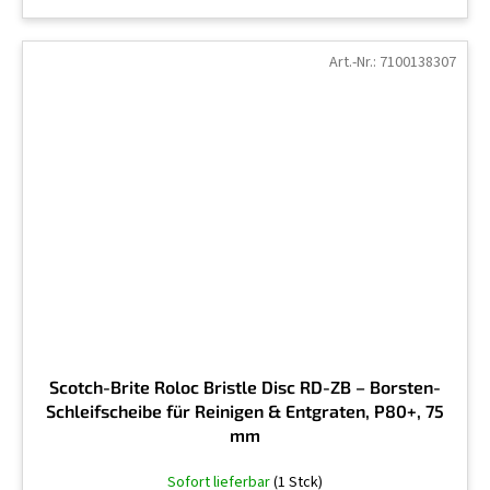
Art.-Nr.:
7100138307
Scotch-Brite Roloc Bristle Disc RD-ZB – Borsten-
Schleifscheibe für Reinigen & Entgraten, P80+, 75
mm
Sofort lieferbar
(1 Stck)