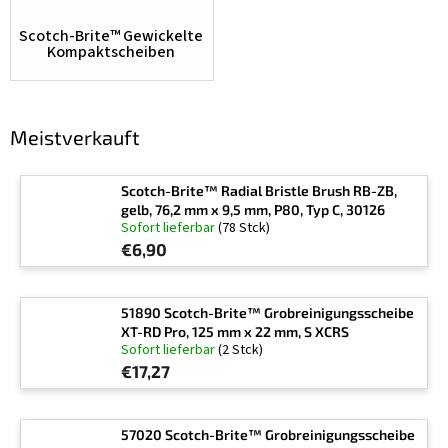
Scotch-Brite™ Gewickelte
Kompaktscheiben
Meistverkauft
Scotch-Brite™ Radial Bristle Brush RB-ZB,
gelb, 76,2 mm x 9,5 mm, P80, Typ C, 30126
Sofort lieferbar
(78 Stck)
€6,90
51890 Scotch-Brite™ Grobreinigungsscheibe
XT-RD Pro, 125 mm x 22 mm, S XCRS
Sofort lieferbar
(2 Stck)
€17,27
57020 Scotch-Brite™ Grobreinigungsscheibe