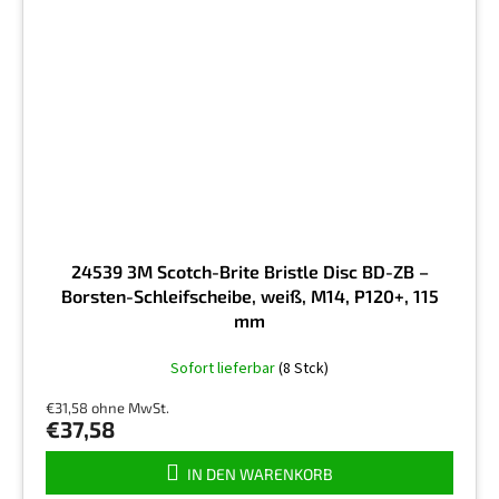
24539 3M Scotch-Brite Bristle Disc BD-ZB –
Borsten-Schleifscheibe, weiß, M14, P120+, 115
mm
Sofort lieferbar
(8 Stck)
€31,58 ohne MwSt.
€37,58
IN DEN WARENKORB