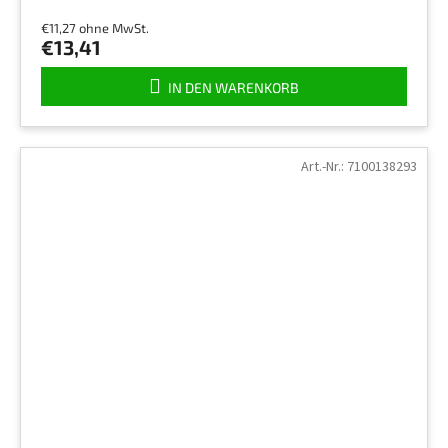
€11,27 ohne MwSt.
€13,41
IN DEN WARENKORB
Art.-Nr.:
7100138293