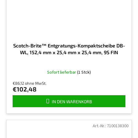
Scotch-Brite™ Entgratungs-Kompaktscheibe DB-
WL, 152,4 mm x 25,4 mm x 25,4 mm, 9S FIN
Sofort lieferbar
(1 Stck)
€86,12 ohne MwSt.
€102,48
IN DEN WARENKORB
Art.-Nr.:
7100138300