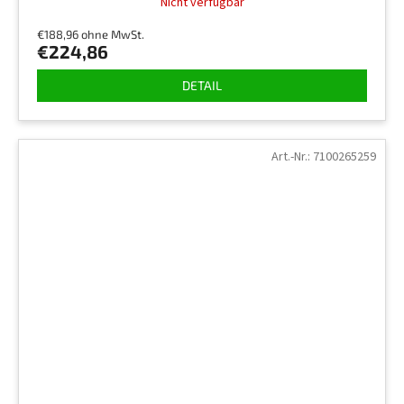
Nicht verfügbar
€188,96 ohne MwSt.
€224,86
DETAIL
Art.-Nr.:
7100265259