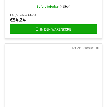
Sofort lieferbar
(4 Stck)
€45,58 ohne MwSt.
€54,24
IN DEN WARENKORB
Art.-Nr.:
7100303982