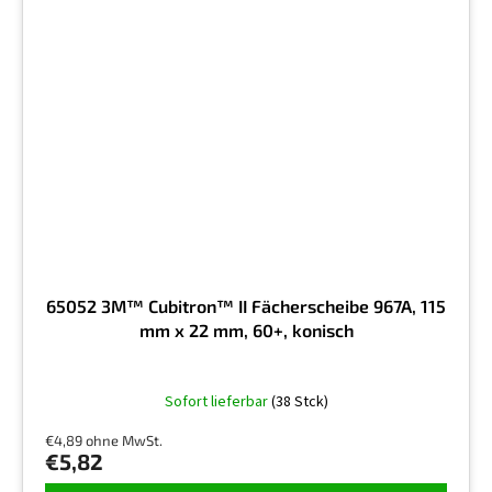
65052 3M™ Cubitron™ II Fächerscheibe 967A, 115
mm x 22 mm, 60+, konisch
Sofort lieferbar
(38 Stck)
€4,89 ohne MwSt.
€5,82