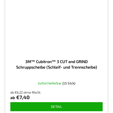
3M™ Cubitron™ 3 CUT and GRIND
Schruppscheibe (Schleif- und Trennscheibe)
Sofort lieferbar
(15 Stck)
ab €6,22 ohne MwSt.
€7,40
ab
DETAIL