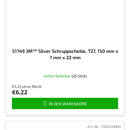
51749 3M™ Silver Schruppscheibe, T27, 150 mm x
7 mm x 22 mm
Sofort lieferbar
(25 Stck)
€5,23 ohne MwSt.
€6,22
IN DEN WARENKORB
Art.-Nr.:
7000104458