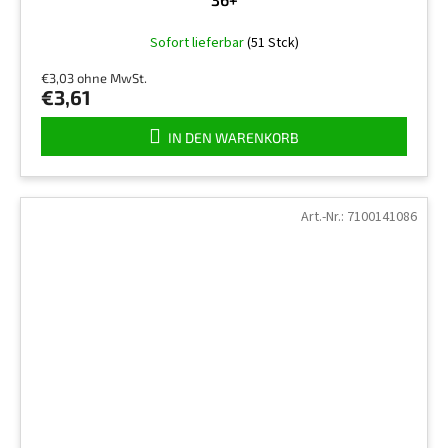
Sofort lieferbar
(51 Stck)
€3,03 ohne MwSt.
€3,61
IN DEN WARENKORB
Art.-Nr.:
7100141086