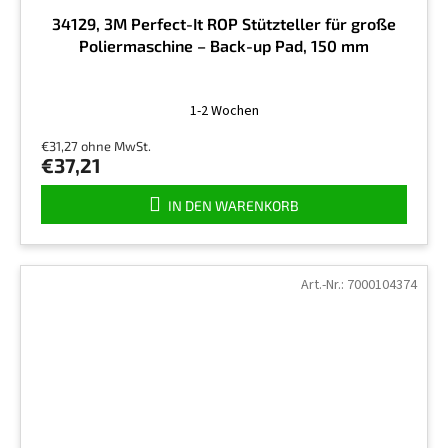
34129, 3M Perfect-It ROP Stützteller für große
Poliermaschine – Back-up Pad, 150 mm
1-2 Wochen
€31,27 ohne MwSt.
€37,21
IN DEN WARENKORB
Art.-Nr.:
7000104374