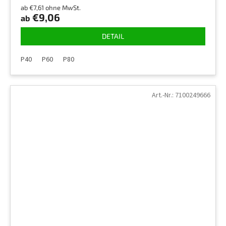
ab €7,61 ohne MwSt.
€9,06
ab
DETAIL
P40
P60
P80
Art.-Nr.:
7100249666