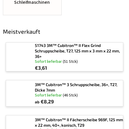
Schleifmaschinen
Meistverkauft
51743 3M™ Cubitron™ II Flex Grind
Schruppscheibe, T27, 125 mm x 3 mm x 22 mm,
36+
Sofort lieferbar
(51 Stck)
€3,61
3M™ Cubitron™ 3 Schruppscheibe, 36+, T27,
Dicke 7mm
Sofort lieferbar
(46 Stck)
€8,29
ab
3M™ Cubitron™ II Fächerscheibe 969F, 125 mm
x 22 mm, 40+, konisch, T29