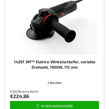
14281 3M™ Elektro-Winkelschleifer, variable
Drehzahl, 1900W, 115 mm
2 Wochen
€188,96 ohne MwSt.
€224,86
IN DEN WARENKORB