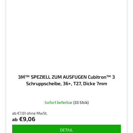
3M™ SPEZIELL ZUM AUSFUGEN Cubitron™ 3
Schruppscheibe, 36+, T27, Dicke 7mm
Sofort lieferbar
(33 Stck)
ab €7,61 ohne MwSt.
€9,06
ab
DETAIL