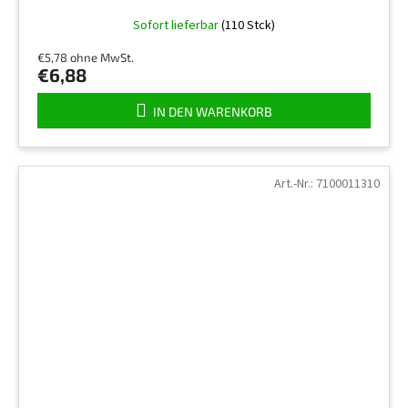
Sofort lieferbar
(110 Stck)
€5,78 ohne MwSt.
€6,88
IN DEN WARENKORB
Art.-Nr.:
7100011310