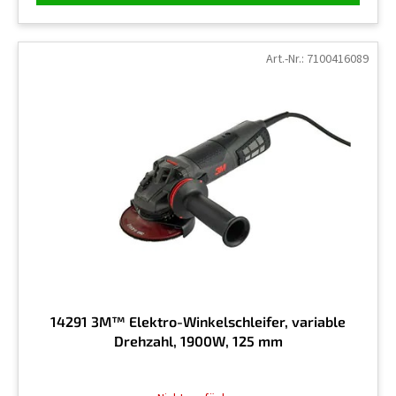
Art.-Nr.:
7100416089
14291 3M™ Elektro-Winkelschleifer, variable
Drehzahl, 1900W, 125 mm