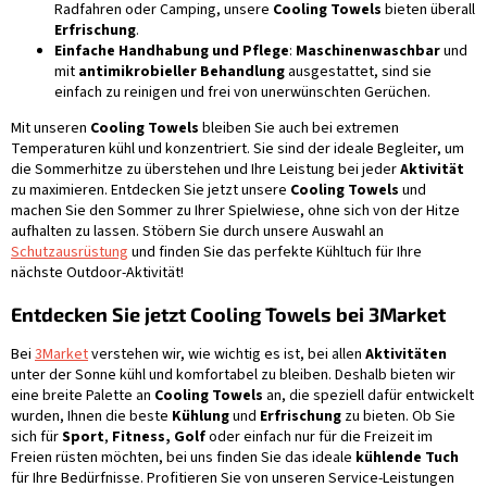
Radfahren oder Camping, unsere
Cooling Towels
bieten überall
Erfrischung
.
Einfache Handhabung und Pflege
:
Maschinenwaschbar
und
mit
antimikrobieller Behandlung
ausgestattet, sind sie
einfach zu reinigen und frei von unerwünschten Gerüchen.
Mit unseren
Cooling Towels
bleiben Sie auch bei extremen
Temperaturen kühl und konzentriert. Sie sind der ideale Begleiter, um
die Sommerhitze zu überstehen und Ihre Leistung bei jeder
Aktivität
zu maximieren. Entdecken Sie jetzt unsere
Cooling Towels
und
machen Sie den Sommer zu Ihrer Spielwiese, ohne sich von der Hitze
aufhalten zu lassen. Stöbern Sie durch unsere Auswahl an
Schutzausrüstung
und finden Sie das perfekte Kühltuch für Ihre
nächste Outdoor-Aktivität!
Entdecken Sie jetzt Cooling Towels bei 3Market
Bei
3Market
verstehen wir, wie wichtig es ist, bei allen
Aktivitäten
unter der Sonne kühl und komfortabel zu bleiben. Deshalb bieten wir
eine breite Palette an
Cooling Towels
an, die speziell dafür entwickelt
wurden, Ihnen die beste
Kühlung
und
Erfrischung
zu bieten. Ob Sie
sich für
Sport
,
Fitness, Golf
oder einfach nur für die Freizeit im
Freien rüsten möchten, bei uns finden Sie das ideale
kühlende Tuch
für Ihre Bedürfnisse. Profitieren Sie von unseren Service-Leistungen