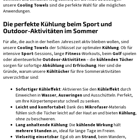
unsere
Cooling Towels
sind die perfekte Wahl für alle möglichen
Anwendungen.
Die perfekte Kühlung beim Sport und
Outdoor-Aktivitäten im Sommer
Für alle, die auch in der heißen Jahreszeit aktiv bleiben wollen, sind
unsere
Cooling Towels
der Schlüssel zur optimalen
Kühlung
. Ob für
intensive
Sport
-Sessions, lange
Fitness
-Workouts, beim
Golf
spielen
oder abenteuerliche
Outdoor-Aktivitäten
– die
kühlenden Tücher
sorgen für sofortige
Abkühlung
und
Erfrischung
. Hier sind die
Gründe, warum unsere
Kühltücher
für Ihre Sommeraktivitäten
unverzichtbar sind:
Sofortiger Kühleffekt
: Aktivieren Sie den
Kühleffekt
durch
Einweichen in
Wasser
,
Auswringen
und Ausschütteln. Perfekt,
um Ihre Körpertemperatur schnell zu senken.
Leicht und komfortabel
: Dank des
Mikrofaser
-Materials
fühlen sich die Tücher leicht auf der Haut an und bieten
Kühlung
,
ohne zu beschweren.
Lang anhaltende Kühlung
: Die
kühlende Wirkung
hält
mehrere Stunden
an, ideal für lange Tage im Freien.
Vielseitig einsetzbar
: Egal ob am
Strand
, beim Wandern,