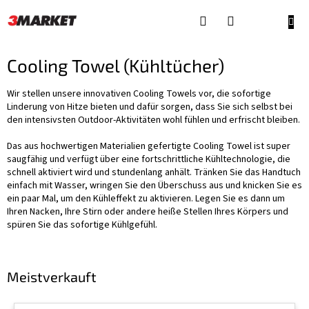
Zum
Inhalt
WAR
springen
Cooling Towel (Kühltücher)
Wir stellen unsere innovativen Cooling Towels vor, die sofortige
Linderung von Hitze bieten und dafür sorgen, dass Sie sich selbst bei
den intensivsten Outdoor-Aktivitäten wohl fühlen und erfrischt bleiben.
Das aus hochwertigen Materialien gefertigte Cooling Towel ist super
saugfähig und verfügt über eine fortschrittliche Kühltechnologie, die
schnell aktiviert wird und stundenlang anhält. Tränken Sie das Handtuch
einfach mit Wasser, wringen Sie den Überschuss aus und knicken Sie es
ein paar Mal, um den Kühleffekt zu aktivieren. Legen Sie es dann um
Ihren Nacken, Ihre Stirn oder andere heiße Stellen Ihres Körpers und
spüren Sie das sofortige Kühlgefühl.
Meistverkauft