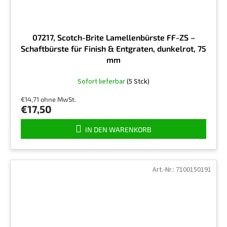
07217, Scotch-Brite Lamellenbürste FF-ZS –
Schaftbürste für Finish & Entgraten, dunkelrot, 75
mm
Sofort lieferbar
(5 Stck)
€14,71 ohne MwSt.
€17,50
IN DEN WARENKORB
Art.-Nr.:
7100150191