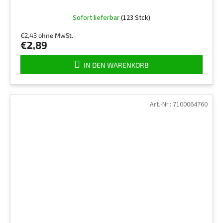
Sofort lieferbar
(123 Stck)
€2,43 ohne MwSt.
€2,89
IN DEN WARENKORB
Art.-Nr.:
7100064760