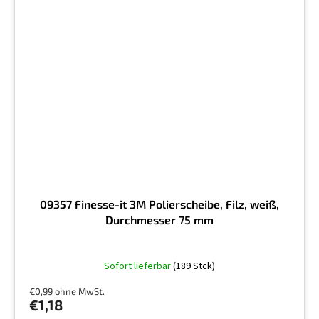
09357 Finesse-it 3M Polierscheibe, Filz, weiß,
Durchmesser 75 mm
Sofort lieferbar
(189 Stck)
€0,99 ohne MwSt.
€1,18