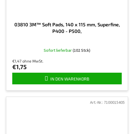
03810 3M™ Soft Pads, 140 x 115 mm, Superfine,
P400 - P500,
Sofort lieferbar
(102 Stck)
€1,47 ohne MwSt.
€1,75
IN DEN WARENKORB
Art.-Nr.:
7100015405