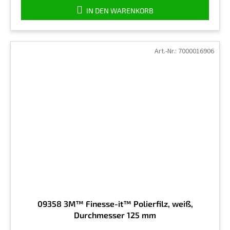
IN DEN WARENKORB
Art.-Nr.:
7000016906
09358 3M™ Finesse-it™ Polierfilz, weiß,
Durchmesser 125 mm