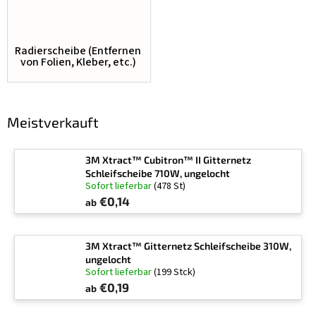
Radierscheibe (Entfernen
von Folien, Kleber, etc.)
Meistverkauft
3M Xtract™ Cubitron™ II Gitternetz
Schleifscheibe 710W, ungelocht
Sofort lieferbar
(478 St)
€0,14
ab
3M Xtract™ Gitternetz Schleifscheibe 310W,
ungelocht
Sofort lieferbar
(199 Stck)
€0,19
ab