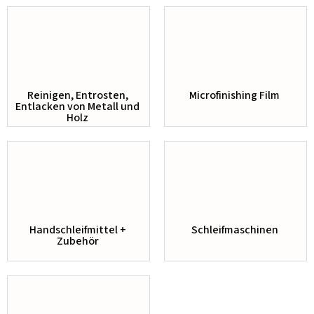
Reinigen, Entrosten,
Microfinishing Film
Entlacken von Metall und
Holz
Handschleifmittel +
Schleifmaschinen
Zubehör