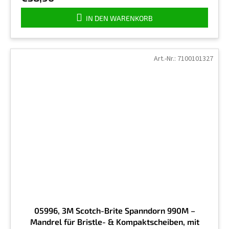
IN DEN WARENKORB
Art.-Nr.:
7100101327
05996, 3M Scotch-Brite Spanndorn 990M –
Mandrel für Bristle- & Kompaktscheiben, mit