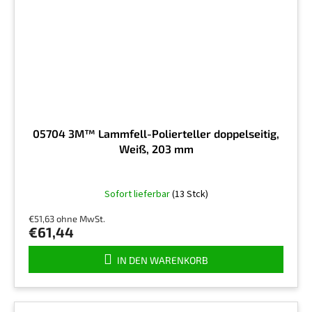
05704 3M™ Lammfell-Polierteller doppelseitig,
Weiß, 203 mm
Sofort lieferbar
(13 Stck)
€51,63 ohne MwSt.
€61,44
IN DEN WARENKORB