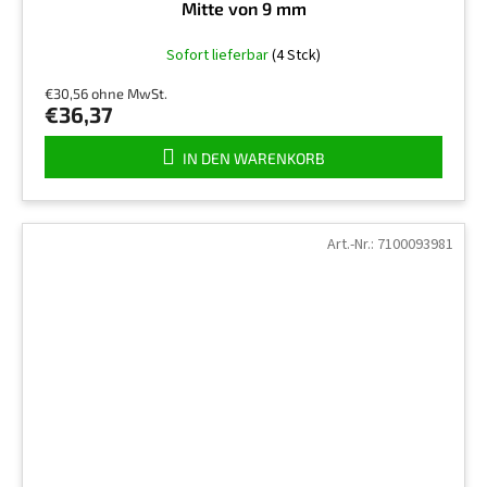
Mitte von 9 mm
Sofort lieferbar
(4 Stck)
€30,56 ohne MwSt.
€36,37
IN DEN WARENKORB
Art.-Nr.:
7100093981