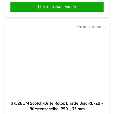
IN DEN WARENKORB
Art.-Nr.:
7100138305
07526 3M Scotch-Brite Roloc Bristle Disc RD-ZB –
Bürstenscheibe, P50+, 75 mm