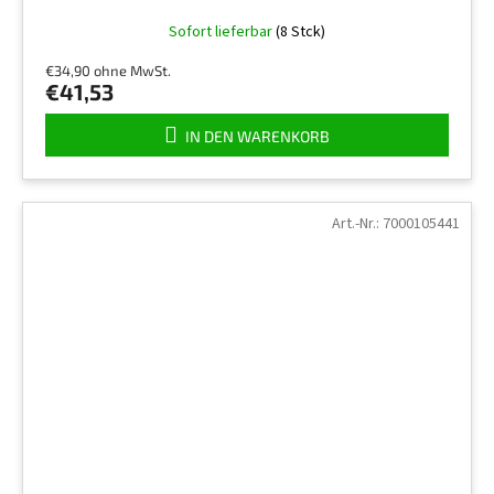
Sofort lieferbar
(8 Stck)
€34,90 ohne MwSt.
€41,53
IN DEN WARENKORB
Art.-Nr.:
7000105441