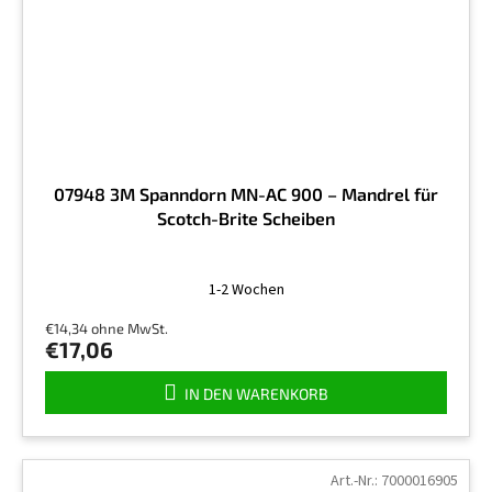
07948 3M Spanndorn MN-AC 900 – Mandrel für
Scotch-Brite Scheiben
1-2 Wochen
€14,34 ohne MwSt.
€17,06
IN DEN WARENKORB
Art.-Nr.:
7000016905