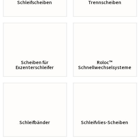
Schleifscheiben
Trennscheiben
Scheiben für
Roloc™
Exzenterschleifer
Schnellwechselsysteme
Schleifbänder
Schleifvlies-Scheiben