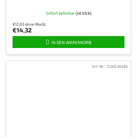
Sofort lieferbar
(16 Stck)
€12,03 ohne MwSt.
€14,32
IN DEN WARENKORB
Art.-Nr.:
7100138286