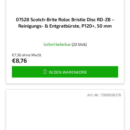
07528 Scotch-Brite Roloc Bristle Disc RD-ZB –
Reinigungs- & Entgratbürste, P120+, 50 mm
Sofort lieferbar
(23 Stck)
€7,36 ohne MwSt.
€8,76
IN DEN WARENKORB
Art.-Nr.:
7000038378