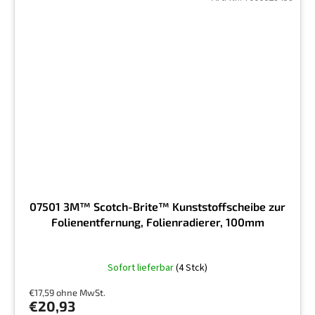
07501 3M™ Scotch-Brite™ Kunststoffscheibe zur
Folienentfernung, Folienradierer, 100mm
Sofort lieferbar
(4 Stck)
€17,59 ohne MwSt.
€20,93