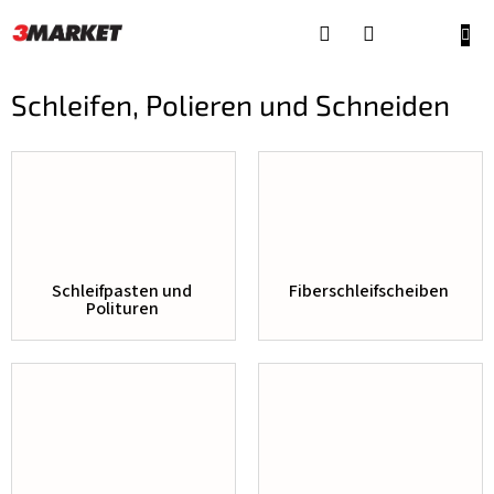
Zum
Inhalt
WAR
springen
Schleifen, Polieren und Schneiden
Schleifpasten und
Fiberschleifscheiben
Polituren