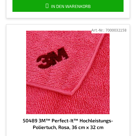
IN DEN WARENKORB
Art.-Nr.:
7000032158
50489 3M™ Perfect-It™ Hochleistungs-
Poliertuch, Rosa, 36 cm x 32 cm