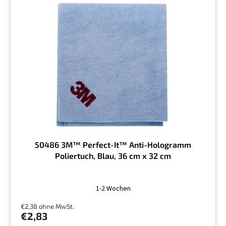
50486 3M™ Perfect-It™ Anti-Hologramm
Poliertuch, Blau, 36 cm x 32 cm
1-2 Wochen
€2,38 ohne MwSt.
€2,83