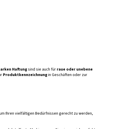
tarken Haftung
sind sie auch für
raue oder unebene
ur
Produktkennzeichnung
in Geschäften oder zur
 um Ihren vielfältigen Bedürfnissen gerecht zu werden,