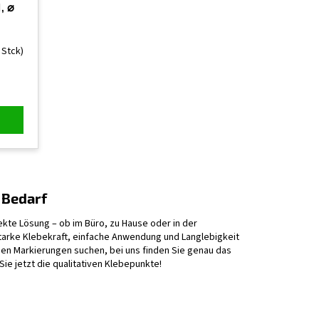
, ⌀
 Stck)
n Bedarf
fekte Lösung – ob im Büro, zu Hause oder in der
tarke Klebekraft, einfache Anwendung und Langlebigkeit
bigen Markierungen suchen, bei uns finden Sie genau das
ie jetzt die qualitativen Klebepunkte!