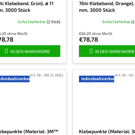
4i Klebeband, Grün), ⌀ 11
764i Klebeband, Orange),
, 3000 Stück
mm, 3000 Stück
Sofort lieferbar
(2 Stck)
Sofort lieferbar
(1
6,20 ohne MwSt.
€66,20 ohne MwSt.
78,78
€78,78
IN DEN WARENKORB
IN DEN WARENKORB
Art.-Nr.:
3M.31.0062
Art.-Nr.:
AD.
ndividualisierbar
Individualisierbar
ebepunkte (Material: 3M™
Klebepunkte (Material: