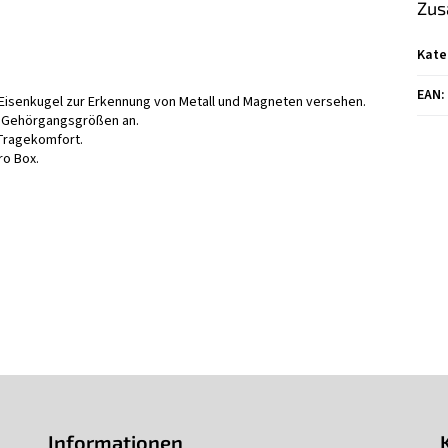
Zus
Kate
EAN
:
 Eisenkugel zur Erkennung von Metall und Magneten versehen.
le Gehörgangsgrößen an.
Tragekomfort.
ro Box.
Informationen