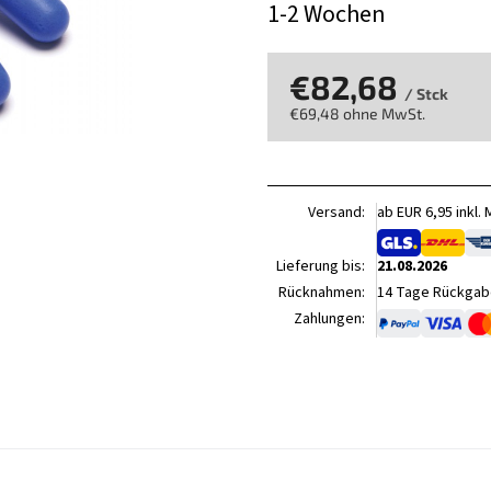
1-2 Wochen
€82,68
/ Stck
€69,48 ohne MwSt.
Verkaufspreis:
Versand:
ab EUR 6,95 inkl.
Lieferung bis:
21.08.2026
Rücknahmen:
14 Tage Rückgabe
Zahlungen: