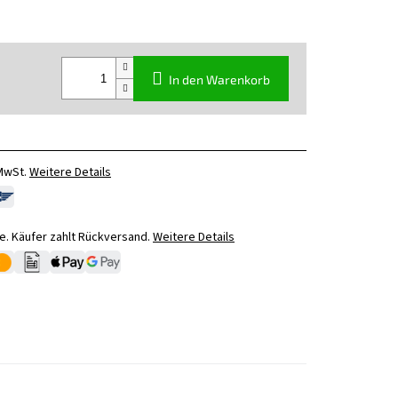
In den Warenkorb
 MwSt.
Weitere Details
. Käufer zahlt Rückversand.
Weitere Details