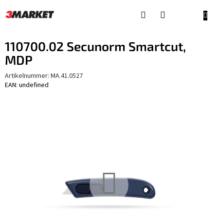
Zum
Inhalt
WAR
springen
110700.02 Secunorm Smartcut,
MDP
Artikelnummer:
MA.41.0527
EAN: undefined