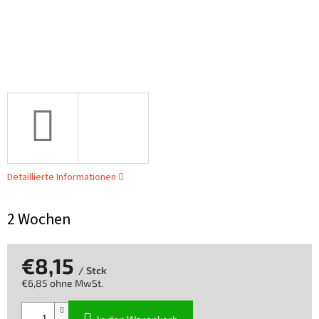
Detaillierte Informationen
2 Wochen
€8,15
/ Stck
€6,85 ohne MwSt.
Verkaufspreis: