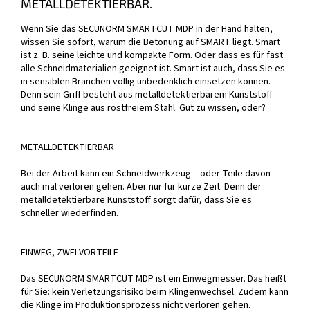
METALLDETEKTIERBAR.
Wenn Sie das SECUNORM SMARTCUT MDP in der Hand halten,
wissen Sie sofort, warum die Betonung auf SMART liegt. Smart
ist z. B. seine leichte und kompakte Form. Oder dass es für fast
alle Schneidmaterialien geeignet ist. Smart ist auch, dass Sie es
in sensiblen Branchen völlig unbedenklich einsetzen können.
Denn sein Griff besteht aus metalldetektierbarem Kunststoff
und seine Klinge aus rostfreiem Stahl. Gut zu wissen, oder?
METALLDETEKTIERBAR
Bei der Arbeit kann ein Schneidwerkzeug – oder Teile davon –
auch mal verloren gehen. Aber nur für kurze Zeit. Denn der
metalldetektierbare Kunststoff sorgt dafür, dass Sie es
schneller wiederfinden.
EINWEG, ZWEI VORTEILE
Das SECUNORM SMARTCUT MDP ist ein Einwegmesser. Das heißt
für Sie: kein Verletzungsrisiko beim Klingenwechsel. Zudem kann
die Klinge im Produktionsprozess nicht verloren gehen.