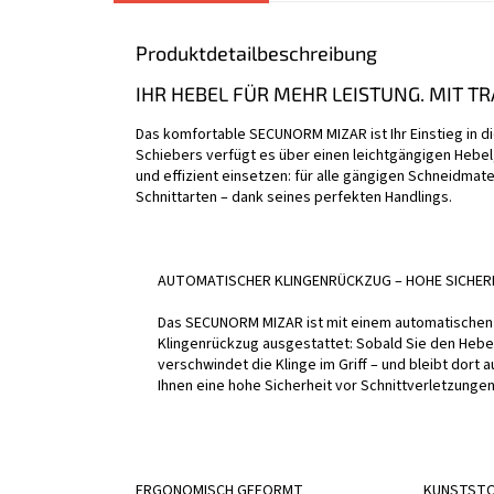
Produktdetailbeschreibung
IHR HEBEL FÜR MEHR LEISTUNG. MIT TR
Das komfortable SECUNORM MIZAR ist Ihr Einstieg in d
Schiebers verfügt es über einen leichtgängigen Hebel,
und effizient einsetzen: für alle gängigen Schneidmate
Schnittarten – dank seines perfekten Handlings.
AUTOMATISCHER KLINGENRÜCKZUG – HOHE SICHER
Das SECUNORM MIZAR ist mit einem automatischen
Klingenrückzug ausgestattet: Sobald Sie den Hebel
verschwindet die Klinge im Griff – und bleibt dort a
Ihnen eine hohe Sicherheit vor Schnittverletzungen
ERGONOMISCH GEFORMT
KUNSTSTOF