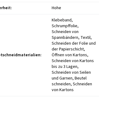
erheit
:
Hohe
Klebeband,
Schrumpffolie,
Schneiden von
Spannbändern, Textil,
Schneiden der Folie und
der Papierschicht,
tschneidmaterialien
:
Öffnen von Kartons,
Schneiden von Kartons
bis zu 3 Lagen,
Schneiden von Seilen
und Garnen, Beutel
schneiden, Schneiden
von Kartons