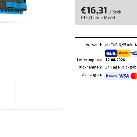
€16,31
/ Stck
€13,71 ohne MwSt.
Verkaufspreis:
Versand:
ab EUR 6,95 inkl.
Lieferung bis:
12.08.2026
Rücknahmen:
14 Tage Rückgabe
Zahlungen: