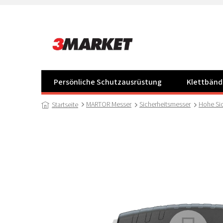
Zum
Inhalt
springen
Persönliche Schutzausrüstung
Klettbänd
MARTOR Messer
Sicherheitsmesser
Hohe Si
Startseite