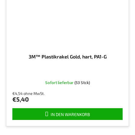
3M™ Plastikrakel Gold, hart, PA1-G
Sofort lieferbar
(53 Stck)
€4,54 ohne MwSt.
€5,40
IN DEN WARENKORB