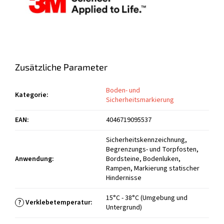
Zusätzliche Parameter
Boden- und
Kategorie
:
Sicherheitsmarkierung
EAN
:
4046719095537
Sicherheitskennzeichnung,
Begrenzungs- und Torpfosten,
Anwendung
:
Bordsteine, Bodenluken,
Rampen, Markierung statischer
Hindernisse
15°C - 38°C (Umgebung und
?
Verklebetemperatur
:
Untergrund)