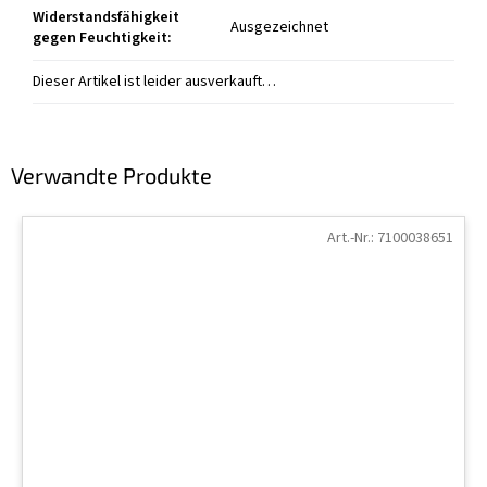
Widerstandsfähigkeit
Ausgezeichnet
gegen Feuchtigkeit
:
Dieser Artikel ist leider ausverkauft…
Verwandte Produkte
Art.-Nr.:
7100038651