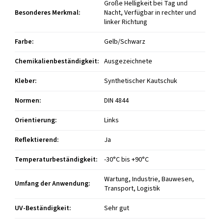
Große Helligkeit bei Tag und
Besonderes Merkmal
:
Nacht, Verfügbar in rechter und
linker Richtung
Farbe
:
Gelb/Schwarz
Chemikalienbeständigkeit
:
Ausgezeichnete
Kleber
:
Synthetischer Kautschuk
Normen
:
DIN 4844
Orientierung
:
Links
Reflektierend
:
Ja
Temperaturbeständigkeit
:
-30°C bis +90°C
Wartung, Industrie, Bauwesen,
Umfang der Anwendung
:
Transport, Logistik
UV-Beständigkeit
:
Sehr gut