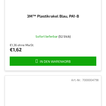
3M™ Plastikrakel Blau, PA1-B
Sofort lieferbar
(52 Stck)
€1,36 ohne MwSt.
€1,62
IN DEN WARENKORB
Art.-Nr.:
7000004798