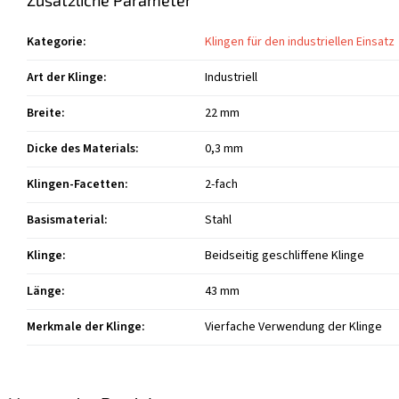
Kategorie
:
Klingen für den industriellen Einsatz
Art der Klinge
:
Industriell
Breite
:
22 mm
Dicke des Materials
:
0,3 mm
Klingen-Facetten
:
2-fach
Basismaterial
:
Stahl
Klinge
:
Beidseitig geschliffene Klinge
Länge
:
43 mm
Merkmale der Klinge
:
Vierfache Verwendung der Klinge