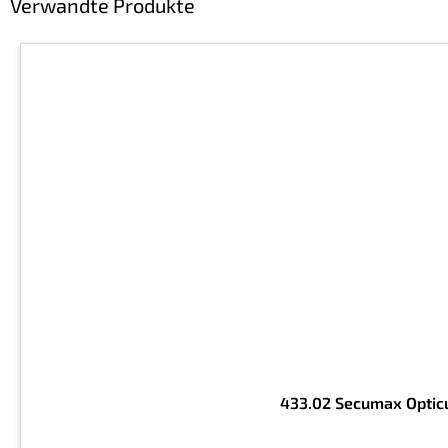
Verwandte Produkte
433.02 Secumax Optic