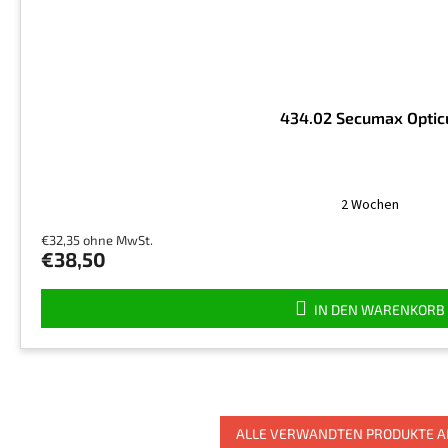
434.02 Secumax Optic
2 Wochen
€32,35 ohne MwSt.
€38,50
IN DEN WARENKORB
ALLE VERWANDTEN PRODUKTE A