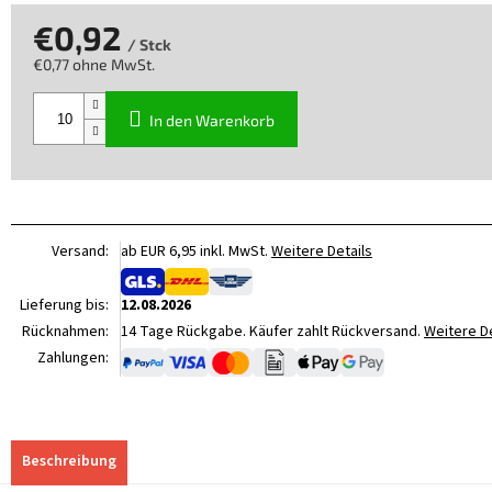
€0,92
/ Stck
€0,77 ohne MwSt.
Verkaufspreis:
In den Warenkorb
Versand:
ab EUR 6,95 inkl. MwSt.
Weitere Details
Lieferung bis:
12.08.2026
Rücknahmen:
14 Tage Rückgabe. Käufer zahlt Rückversand.
Weitere De
Zahlungen:
Beschreibung