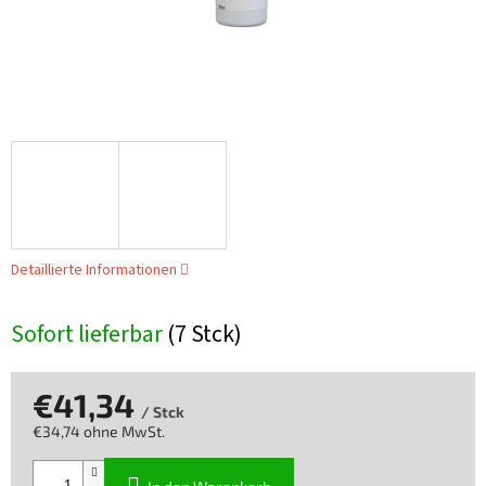
Detaillierte Informationen
Sofort lieferbar
(7 Stck)
€41,34
/ Stck
€34,74 ohne MwSt.
Verkaufspreis: