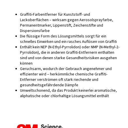
Graffiti-Farbentferner für Kunststoff- und
Lackoberflächen – wirksam gegen Aerosolsprayfarbe,
Permanentmarker, Lippenstift, Zeichenstifte und
Dispersionsfarbe
Die flüssige Form des Lösungsmittels sorgt für ein
schnelles Einwirken und ein rasches Auflösen von Graffiti
Enthält kein NEP (N-Ethyl-Pyrrolidon) oder NMP (N-Methyl-2-
Pyrrolidon), die in anderen Graffiti-Entfernern enthalten
sind und von denen starke Gesundheitsrisiken ausgehen
können
Geruchsarm, wodurch der Gebrauch angenehmer und
effizienter wird – herkömmliche chemische Graffiti-
Entferner verströmen oft stark riechende und
gesundheitsgefährdende Dämpfe
Umweltschonend, da das Produkt keinerlei aromatische,
aliphatische oder chlorhaltige Lösungsmittel enthält