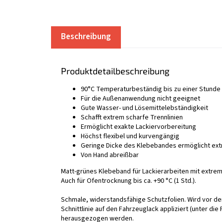
Beschreibung
Produktdetailbeschreibung
90°C Temperaturbeständig bis zu einer Stunde
Für die Außenanwendung nicht geeignet
Gute Wasser- und Lösemittelebständigkeit
Schafft extrem scharfe Trennlinien
Ermöglicht exakte Lackiervorbereitung
Höchst flexibel und kurvengängig
Geringe Dicke des Klebebandes ermöglicht extr
Von Hand abreißbar
Matt-grünes Klebeband für Lackierarbeiten mit extrem
Auch für Ofentrocknung bis ca. +90 °C (1 Std.).
Schmale, widerstandsfähige Schutzfolien. Wird vor de
Schnittlinie auf den Fahrzeuglack appliziert (unter die
herausgezogen werden.