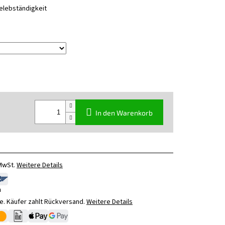
elebständigkeit
In den Warenkorb
 MwSt.
Weitere Details
n
. Käufer zahlt Rückversand.
Weitere Details