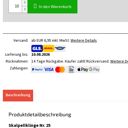
In den Warenkorb
Versand:
ab EUR 6,95 inkl. MwSt.
Weitere Details
Lieferung bis:
10.08.2026
Rücknahmen:
14 Tage Rückgabe. Käufer zahlt Rückversand.
Weitere De
Zahlungen:
Beschreibung
Produktdetailbeschreibung
Skalpellklinge Nr. 25