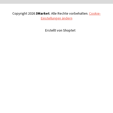
e
Copyright 2026
3Market
. Alle Rechte vorbehalten.
Cookie-
Einstellungen ändern
Erstellt von Shoptet