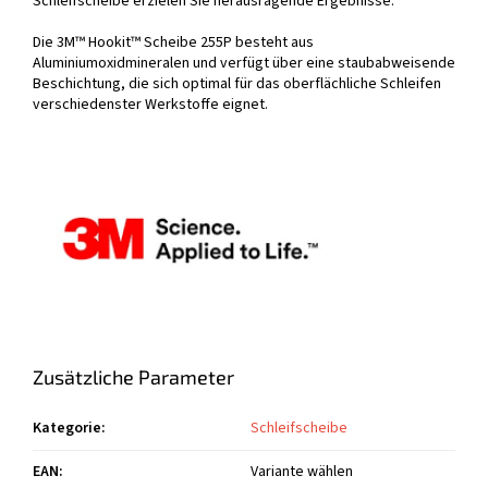
Schleifscheibe erzielen Sie herausragende Ergebnisse.
Die 3M™ Hookit™ Scheibe 255P besteht aus
Aluminiumoxidmineralen und verfügt über eine staubabweisende
Beschichtung, die sich optimal für das oberflächliche Schleifen
verschiedenster Werkstoffe eignet.
Zusätzliche Parameter
Kategorie
:
Schleifscheibe
EAN
:
Variante wählen