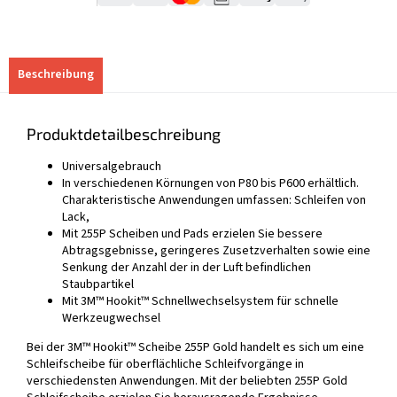
Beschreibung
Produktdetailbeschreibung
Universalgebrauch
In verschiedenen Körnungen von P80 bis P600 erhältlich.
Charakteristische Anwendungen umfassen: Schleifen von
Lack,
Mit 255P Scheiben und Pads erzielen Sie bessere
Abtragsgebnisse, geringeres Zusetzverhalten sowie eine
Senkung der Anzahl der in der Luft befindlichen
Staubpartikel
Mit 3M™ Hookit™ Schnellwechselsystem für schnelle
Werkzeugwechsel
Bei der 3M™ Hookit™ Scheibe 255P Gold handelt es sich um eine
Schleifscheibe für oberflächliche Schleifvorgänge in
verschiedensten Anwendungen. Mit der beliebten 255P Gold