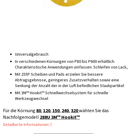
Universalgebrauch
In verschiedenen Körnungen von P80 bis P600 erhältlich.
Charakteristische Anwendungen umfassen: Schleifen von Lack,
Mit 255P Scheiben und Pads erzielen Sie bessere
Abtragsgebnisse, geringeres Zusetzverhalten sowie eine
Senkung der Anzahl der in der Luft befindlichen Staubpartikel
Mit 3M™ Hookit™ Schnellwechselsystem für schnelle
Werkzeugwechsel
Für die Körnung
80
,
120
,
150
,
240
,
320
wählen Sie das
Nachfolgemodell
288U 3M™ Hookit™
Detaillierte Informationen