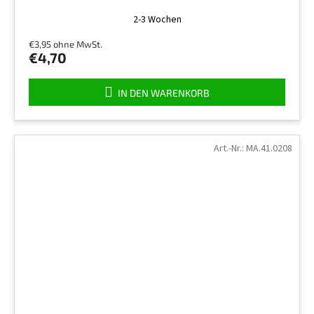
2-3 Wochen
€3,95 ohne MwSt.
€4,70
IN DEN WARENKORB
Art.-Nr.:
MA.41.0208