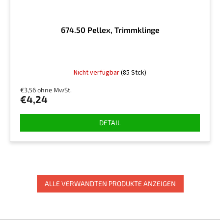
674.50 Pellex, Trimmklinge
Nicht verfügbar
(85 Stck)
€3,56 ohne MwSt.
€4,24
DETAIL
ALLE VERWANDTEN PRODUKTE ANZEIGEN