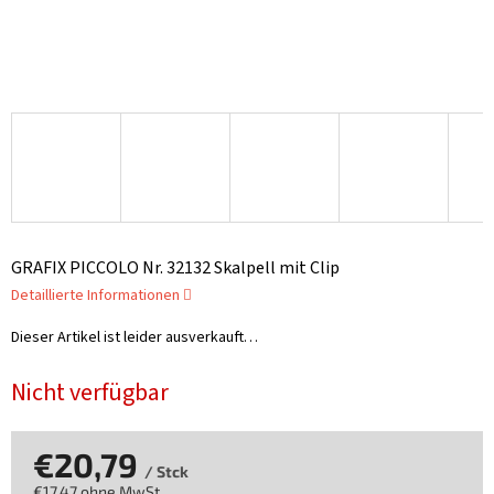
GRAFIX PICCOLO Nr. 32132 Skalpell mit Clip
Detaillierte Informationen
Dieser Artikel ist leider ausverkauft…
Nicht verfügbar
€20,79
/ Stck
€17,47 ohne MwSt.