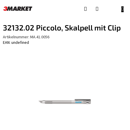
Zum
Inhalt
WAR
springen
32132.02 Piccolo, Skalpell mit Clip
Artikelnummer:
MA.41.0056
EAN: undefined