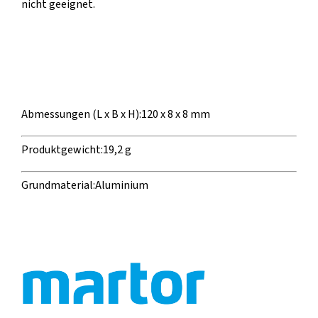
nicht geeignet.
Abmessungen (L x B x H):
120 x 8 x 8 mm
Produktgewicht:
19,2 g
Grundmaterial:
Aluminium