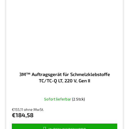
3M™ Auftragsgerät für Schmelzklebstoffe
TC/TC-Q LT, 220 V, Gen II
Sofort lieferbar
(2 Stck)
€155,11 ohne MwSt.
€184,58