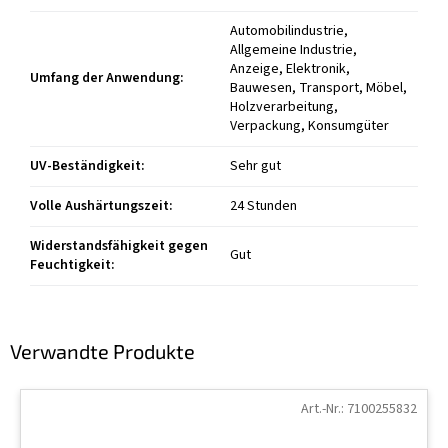
Automobilindustrie,
Allgemeine Industrie,
Anzeige, Elektronik,
Umfang der Anwendung
:
Bauwesen, Transport, Möbel,
Holzverarbeitung,
Verpackung, Konsumgüter
UV-Beständigkeit
:
Sehr gut
Volle Aushärtungszeit
:
24 Stunden
Widerstandsfähigkeit gegen
Gut
Feuchtigkeit
:
Verwandte Produkte
Art.-Nr.:
7100255832