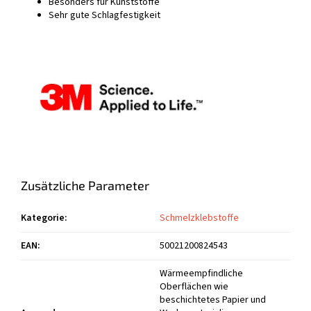
Besonders für Kunststoffe
Sehr gute Schlagfestigkeit
Zusätzliche Parameter
Kategorie
:
Schmelzklebstoffe
EAN
:
50021200824543
Wärmeempfindliche
Oberflächen wie
beschichtetes Papier und