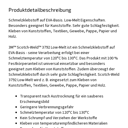
Produktdetailbeschreibung
Schmelzklebstoff auf EVA-Basis. Low-Melt Eigenschaften.
Besonders geeignet für Kunststoffe. Sehr gute Schlagfestigkeit.
Kleben von Kunststoffen, Textilien, Gewebe, Pappe, Papier und
Holz.
3M™ Scotch-Weld™ 3792 Low-Melt ist ein Schmelzklebstoff auf
EVA-Basis - seine Verarbeitung erfolgt bei einer
Schmelztemperatur von 120°C bis 130°C. Das Produkt mit 100 %
Festkörperanteil ist universal einsetzbar und besonders
geeignet zum Kleben von Kunststoffen. Zudem überzeugt der
Schmelzklebstoff durch sehr gute Schlagfestigkeit. Scotch-Weld
3792 Low-Melt wird z. B. eingesetzt zum Kleben von
Kunststoffen, Textilien, Gewebe, Pappe, Papier und Holz.
Transparent nach Austrocknung für ein sauberes
Erscheinungsbild
Geringere Verbrennungsgefahr
Schmelztemperatur von 120°C bis 130°C
Kein Schrumpf und Verziehen der Werkstoffe
Kleben von temperaturempfindlicheren Materialien