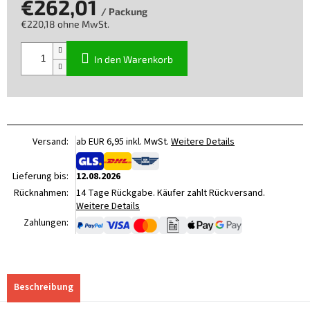
€262,01
/ Packung
€220,18 ohne MwSt.
Verkaufspreis:
In den Warenkorb
Versand:
ab EUR 6,95 inkl. MwSt.
Weitere Details
Lieferung bis:
12.08.2026
Rücknahmen:
14 Tage Rückgabe. Käufer zahlt Rückversand.
Weitere Details
Zahlungen:
Beschreibung