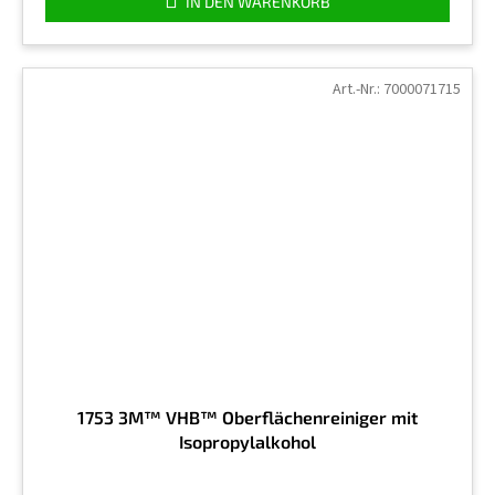
IN DEN WARENKORB
Art.-Nr.:
7000071715
1753 3M™ VHB™ Oberflächenreiniger mit
Isopropylalkohol