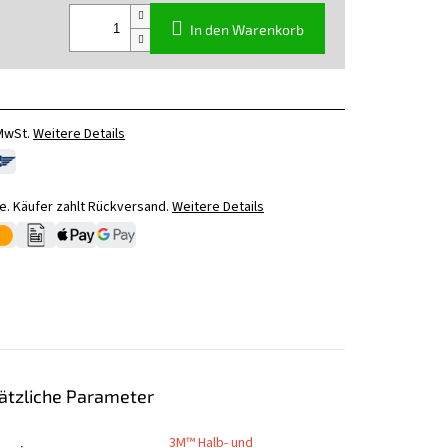
In den Warenkorb
 MwSt.
Weitere Details
. Käufer zahlt Rückversand.
Weitere Details
ätzliche Parameter
3M™ Halb- und