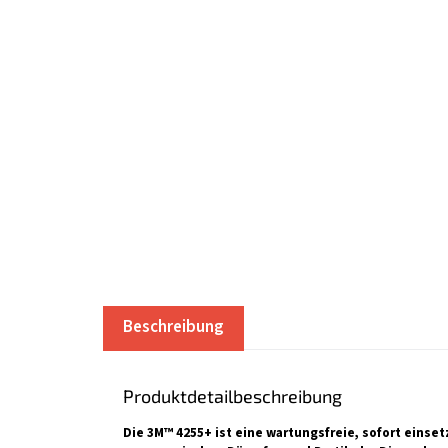
Beschreibung
Produktdetailbeschreibung
Die 3M™ 4255+ ist eine wartungsfreie, sofort einset