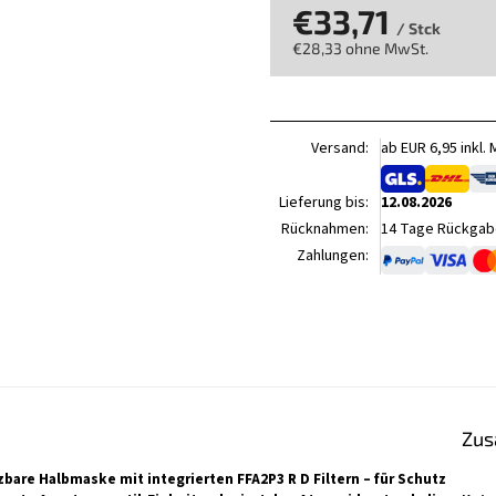
€33,71
/ Stck
€28,33 ohne MwSt.
Verkaufspreis:
Versand:
ab EUR 6,95 inkl.
Lieferung bis:
12.08.2026
Rücknahmen:
14 Tage Rückgabe
Zahlungen:
Zus
zbare Halbmaske mit integrierten FFA2P3 R D Filtern – für Schutz