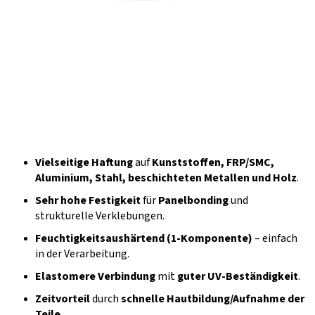
Vielseitige Haftung
auf
Kunststoffen, FRP/SMC,
Aluminium, Stahl, beschichteten Metallen und Holz
.
Sehr hohe Festigkeit
für
Panelbonding
und
strukturelle Verklebungen.
Feuchtigkeitsaushärtend (1-Komponente)
– einfach
in der Verarbeitung.
Elastomere Verbindung
mit
guter UV-Beständigkeit
.
Zeitvorteil
durch
schnelle Hautbildung/Aufnahme der
Teile
.