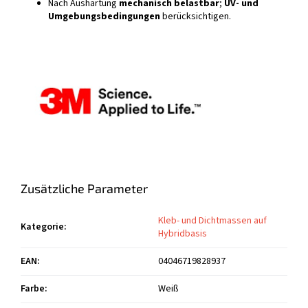
Nach Aushärtung
mechanisch belastbar
;
UV- und
Umgebungsbedingungen
berücksichtigen.
Zusätzliche Parameter
Kleb- und Dichtmassen auf
Kategorie
:
Hybridbasis
EAN
:
04046719828937
Farbe
:
Weiß