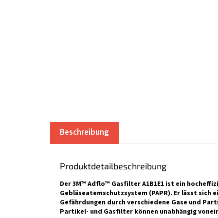
Beschreibung
Produktdetailbeschreibung
Der 3M™ Adflo™ Gasfilter A1B1E1 ist ein hocheffiz
Gebläseatemschutzsystem (PAPR). Er lässt sich ei
Gefährdungen durch verschiedene Gase und Partik
Partikel- und Gasfilter können unabhängig von