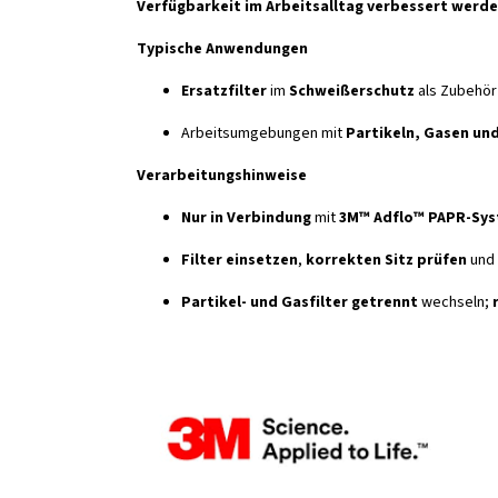
Verfügbarkeit im Arbeitsalltag verbessert werd
Typische Anwendungen
Ersatzfilter
im
Schweißerschutz
als Zubehör
Arbeitsumgebungen mit
Partikeln, Gasen un
Verarbeitungshinweise
Nur in Verbindung
mit
3M™ Adflo™ PAPR-Sy
Filter einsetzen
,
korrekten Sitz prüfen
und 
Partikel- und Gasfilter getrennt
wechseln;