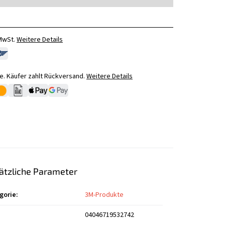
 MwSt.
Weitere Details
. Käufer zahlt Rückversand.
Weitere Details
ätzliche Parameter
gorie
:
3M-Produkte
04046719532742