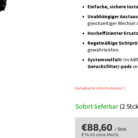
Einfache, sichere Inst
Unabhängiger Austau
gleichzeitiger Wechsel 
Hocheffizienter Ersatz
Regelmäßige Sichtpr
gewährleisten.
Systemvielfalt:
Im Adf
Geruchsfilter/-pads
ve
Detaillierte Informationen
Sofort lieferbar
(2 Stc
€88,60
/ Stck
€74,45 ohne MwSt.