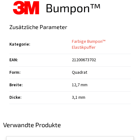
Zusätzliche Parameter
Farbige Bumpon™
Kategorie
:
Elastikpuffer
EAN
:
21200673702
Form
:
Quadrat
Breite
:
12,7 mm
Dicke
:
3,1 mm
Verwandte Produkte