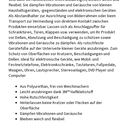
flexibel. Sie dämpfen Vibrationen und Geräusche von kleinen
Haushaltsgeräten, -gegenständen und elektronischen Geräten.
Als Abstandhalter zur Ausrichtung von Bilderrahmen oder beim
Transport zur Vermeidung von direktem Kontakt zwischen
Produkten einsetzbar. Lassen sich als Anschlagpuffer für
Schranktüren, Türen, Klappen usw. verwenden, um Ihr Produkt
vor Dellen, Abnutzung und Beschädigung zu schützen sowie
Vibrationen und Geräusche zu dämpfen. Als rutschfeste
Gerätefüße auf der Unterseite kleiner Geräte anzubringen. Zum
Schutz von Oberflächen vor Kratzern, Beschädigungen und
Dellen. Ideal für elektronische Geräte, wie Mobil- und
Festnetztelefone, Elektronikschränke, Tastaturen, Fußpedale,
Waagen, Uhren, Lautsprecher, Stereoanlagen, DVD Player und
Computer.
Aus Polyurethan, frei von Weichmachern
Leicht anzubringen dank 3M™ Haftklebstoff
Hohe Rutschfestigkeit
Hinterlassen keine Kratzer oder Flecken auf der
Oberfläche
Dämpfen Vibrationen und Geräusche
Bleiben weich und flexibel