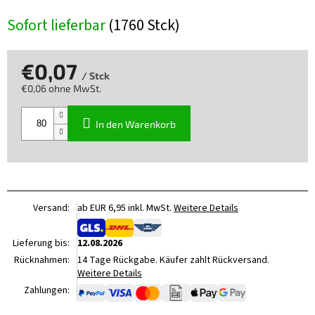
Sofort lieferbar
(1760 Stck)
€0,07
/ Stck
€0,06 ohne MwSt.
Verkaufspreis:
In den Warenkorb
Versand:
ab EUR 6,95 inkl. MwSt.
Weitere Details
Lieferung bis:
12.08.2026
Rücknahmen:
14 Tage Rückgabe. Käufer zahlt Rückversand.
Weitere Details
Zahlungen: