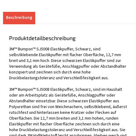
Beschreibung
Produktdetailbeschreibung
3M™ Bumpon™ SJ5008 Elastikpuffer, Schwarz, sind
selbstklebende Elastikpuffer mit flacher Oberfläche, 12,7 mm
breit und 3,1 mm hoch. Diese schwarzen Elastikpuffer sind zur
Verwendung als Gerätefüße, Anschlagpuffer oder Abstandhalter
konzipiert und zeichnen sich durch eine hohe
Druckbelastungstoleranz und Verschleißfestigkeit aus.
3M™ Bumpon™ SJ5008 Elastikpuffer, Schwarz, sind im Haushalt
oder am Arbeitsplatz als Gerätefüße, Anschlagpuffer oder
Abstandhalter einsetzbar. Diese schwarzen Elastikpuffer aus
Polyurethan sind frei von Weichmachern, selbstklebend, äußerst
rutschfest und hinterlassen keine Kratzer oder Flecken auf
Oberflächen. Die 12,7 mm breiten und 3,1 mm hohen, runden
Elastikpuffer mit flacher Oberfläche zeichnen sich durch eine
hohe Druckbelastungstoleranz und Verschleißfestigkeit aus. Sie
sind dank 3M Haftklebstoff leicht anzubringen, bleiben weich und