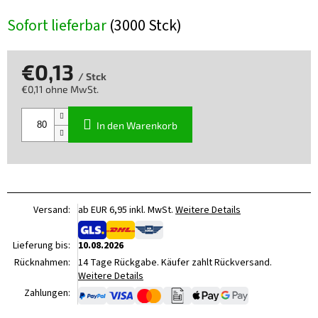
Sofort lieferbar
(3000 Stck)
€0,13
/ Stck
€0,11 ohne MwSt.
Verkaufspreis:
In den Warenkorb
Versand:
ab EUR 6,95 inkl. MwSt.
Weitere Details
Lieferung bis:
10.08.2026
Rücknahmen:
14 Tage Rückgabe. Käufer zahlt Rückversand.
Weitere Details
Zahlungen: