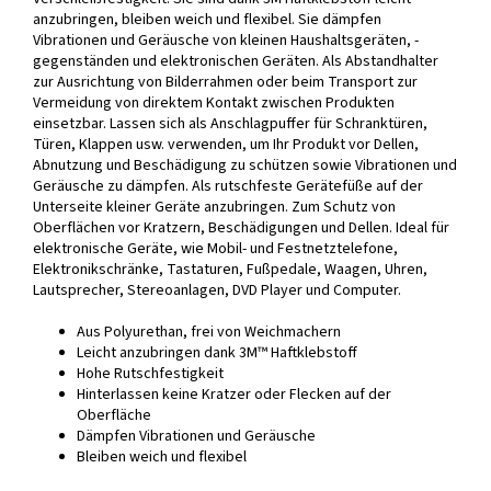
anzubringen, bleiben weich und flexibel. Sie dämpfen
Vibrationen und Geräusche von kleinen Haushaltsgeräten, -
gegenständen und elektronischen Geräten. Als Abstandhalter
zur Ausrichtung von Bilderrahmen oder beim Transport zur
Vermeidung von direktem Kontakt zwischen Produkten
einsetzbar. Lassen sich als Anschlagpuffer für Schranktüren,
Türen, Klappen usw. verwenden, um Ihr Produkt vor Dellen,
Abnutzung und Beschädigung zu schützen sowie Vibrationen und
Geräusche zu dämpfen. Als rutschfeste Gerätefüße auf der
Unterseite kleiner Geräte anzubringen. Zum Schutz von
Oberflächen vor Kratzern, Beschädigungen und Dellen. Ideal für
elektronische Geräte, wie Mobil- und Festnetztelefone,
Elektronikschränke, Tastaturen, Fußpedale, Waagen, Uhren,
Lautsprecher, Stereoanlagen, DVD Player und Computer.
Aus Polyurethan, frei von Weichmachern
Leicht anzubringen dank 3M™ Haftklebstoff
Hohe Rutschfestigkeit
Hinterlassen keine Kratzer oder Flecken auf der
Oberfläche
Dämpfen Vibrationen und Geräusche
Bleiben weich und flexibel