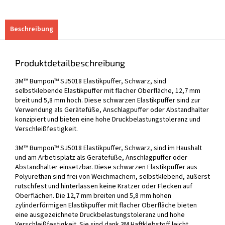
Beschreibung
Produktdetailbeschreibung
3M™ Bumpon™ SJ5018 Elastikpuffer, Schwarz, sind
selbstklebende Elastikpuffer mit flacher Oberfläche, 12,7 mm
breit und 5,8 mm hoch. Diese schwarzen Elastikpuffer sind zur
Verwendung als Gerätefüße, Anschlagpuffer oder Abstandhalter
konzipiert und bieten eine hohe Druckbelastungstoleranz und
Verschleißfestigkeit.
3M™ Bumpon™ SJ5018 Elastikpuffer, Schwarz, sind im Haushalt
und am Arbetisplatz als Gerätefüße, Anschlagpuffer oder
Abstandhalter einsetzbar. Diese schwarzen Elastikpuffer aus
Polyurethan sind frei von Weichmachern, selbstklebend, äußerst
rutschfest und hinterlassen keine Kratzer oder Flecken auf
Oberflächen. Die 12,7 mm breiten und 5,8 mm hohen
zylinderförmigen Elastikpuffer mit flacher Oberfläche bieten
eine ausgezeichnete Druckbelastungstoleranz und hohe
Verschleißfestigkeit. Sie sind dank 3M Haftklebstoff leicht