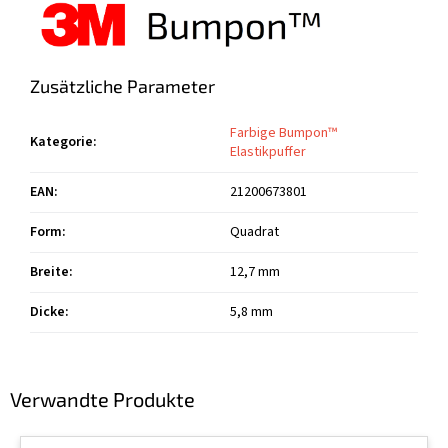
Zusätzliche Parameter
Farbige Bumpon™
Kategorie
:
Elastikpuffer
EAN
:
21200673801
Form
:
Quadrat
Breite
:
12,7 mm
Dicke
:
5,8 mm
Verwandte Produkte