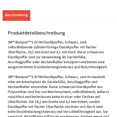
Beschreibung
Produktdetailbeschreibung
3M™ Bumpon™ SJ5744 Elastikpuffer, Schwarz, sind
selbstklebende zylinderförmige Elastikpuffer mit flacher
Oberfläche, 19,1 mm breit und 4,1 mm hoch. Diese schwarzen
Elastikpuffer sind zur Verwendung als Gerätefüße,
Anschlagpuffer oder Abstandhalter konzipiert und bieten eine
ausgezeichnete Druckbelastungstoleranz und Rutschfestigkeit.
3M™ Bumpon™ SJ5744 Elastikpuffer, Schwarz, sind im Haushalt
oder am Arbeitsplatz als Gerätefüße, Anschlagpuffer und
Abstandhalter einsetzbar. Diese schwarzen Elastikpuffer aus
Polyurethan sind frei von Weichmachern, selbstklebend, äußerst
rutschfest und hinterlassen keine Kratzer oder Flecken auf
Oberflächen. Die 19,1 mm breite und 4,1 mm hohen, runden
Elastikpuffer mit flacher Oberfläche zeichnen sich durch eine
hohe Druckbelastungstoleranz und Verschleißfestigkeit aus. Sie
sind dank 3M Haftklebstoff leicht anzubringen, bleiben weich und