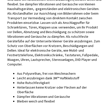
flexibel. Sie dämpfen Vibrationen und Geräusche von kleinen
Haushaltsgeräten, -gegenständen und elektronischen Geräten.
Als Abstandhalter zur Ausrichtung von Bilderrahmen oder beim
Transport zur Vermeidung von direktem Kontakt zwischen
Produkten einsetzbar. Lassen sich als Anschlagpuffer für
Schranktüren, Türen, Klappen usw. verwenden, um Ihr Produkt
vor Dellen, Abnutzung und Beschädigung zu schützen sowie
Vibrationen und Geräusche zu dämpfen. Als rutschfeste
Gerätefüße auf der Unterseite kleiner Geräte anzubringen. Zum
Schutz von Oberflächen vor Kratzern, Beschädigungen und
Dellen. Ideal für elektronische Geräte, wie Mobil- und
Festnetztelefone, Elektronikschränke, Tastaturen, Fußpedale,
Waagen, Uhren, Lautsprecher, Stereoanlagen, DVD Player und
Computer.
Aus Polyurethan, frei von Weichmachern
Leicht anzubringen dank 3M™ Haftklebstoff
Hohe Rutschfestigkeit
Hinterlassen keine Kratzer oder Flecken auf der
Oberfläche
Dämpfen Vibrationen und Geräusche
Bleiben weich und flexibel