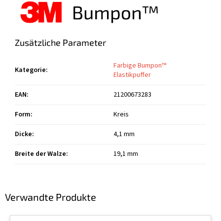
Zusätzliche Parameter
Farbige Bumpon™
Kategorie
:
Elastikpuffer
EAN
:
21200673283
Form
:
Kreis
Dicke
:
4,1 mm
Breite der Walze
:
19,1 mm
Verwandte Produkte