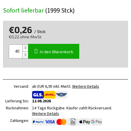
Sofort lieferbar
(1999 Stck)
€0,26
/ Stck
€0,22 ohne MwSt.
Verkaufspreis:
In den Warenkorb
Versand:
ab EUR 6,95 inkl. MwSt.
Weitere Details
Lieferung bis:
12.08.2026
Rücknahmen:
14 Tage Rückgabe. Käufer zahlt Rückversand.
Weitere Details
Zahlungen: