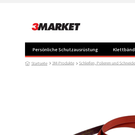
Zum
Inhalt
springen
Persönliche Schutzausrüstung
Klettbänd
3M-Produkte
Schleifen, Polieren und Schneid
Startseite