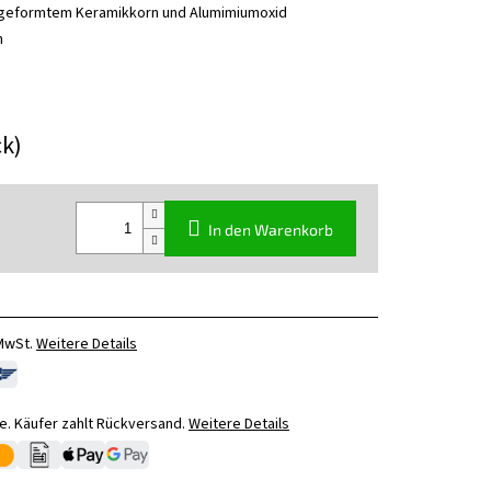
sgeformtem Keramikkorn und Alumimiumoxid
n
ck)
In den Warenkorb
 MwSt.
Weitere Details
. Käufer zahlt Rückversand.
Weitere Details