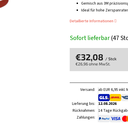
Gemisch aus 3M präzision
Ideal für hohe Zerspanrate
Detaillierte Informationen
Sofort lieferbar
(47 St
€32,08
/ Stck
€26,96 ohne MwSt.
Verkaufspreis:
Versand:
ab EUR 6,95 inkl.
Lieferung bis:
12.08.2026
Rücknahmen:
14 Tage Rückgabe
Zahlungen: