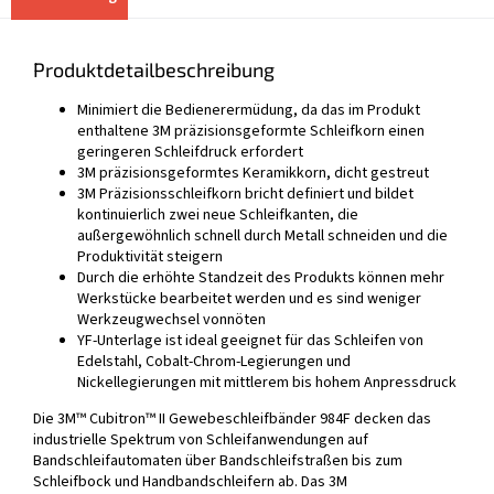
Produktdetailbeschreibung
Minimiert die Bedienerermüdung, da das im Produkt
enthaltene 3M präzisionsgeformte Schleifkorn einen
geringeren Schleifdruck erfordert
3M präzisionsgeformtes Keramikkorn, dicht gestreut
3M Präzisionsschleifkorn bricht definiert und bildet
kontinuierlich zwei neue Schleifkanten, die
außergewöhnlich schnell durch Metall schneiden und die
Produktivität steigern
Durch die erhöhte Standzeit des Produkts können mehr
Werkstücke bearbeitet werden und es sind weniger
Werkzeugwechsel vonnöten
YF-Unterlage ist ideal geeignet für das Schleifen von
Edelstahl, Cobalt-Chrom-Legierungen und
Nickellegierungen mit mittlerem bis hohem Anpressdruck
Die 3M™ Cubitron™ II Gewebeschleifbänder 984F decken das
industrielle Spektrum von Schleifanwendungen auf
Bandschleifautomaten über Bandschleifstraßen bis zum
Schleifbock und Handbandschleifern ab. Das 3M