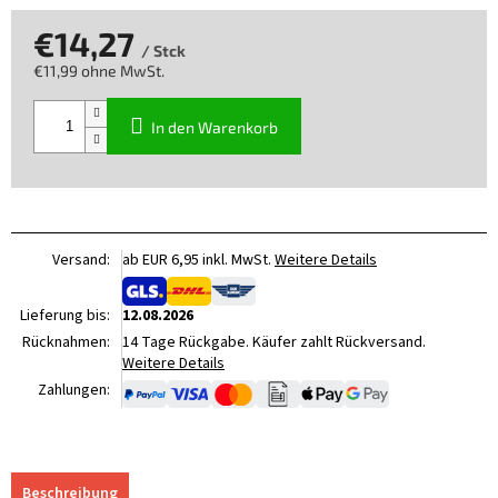
€14,27
/ Stck
€11,99 ohne MwSt.
Verkaufspreis:
In den Warenkorb
Versand:
ab EUR 6,95 inkl. MwSt.
Weitere Details
Lieferung bis:
12.08.2026
Rücknahmen:
14 Tage Rückgabe. Käufer zahlt Rückversand.
Weitere Details
Zahlungen:
Beschreibung