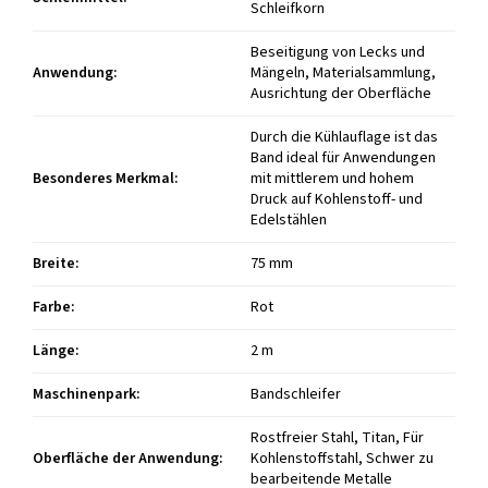
Schleifkorn
Beseitigung von Lecks und
Anwendung
:
Mängeln, Materialsammlung,
Ausrichtung der Oberfläche
Durch die Kühlauflage ist das
Band ideal für Anwendungen
Besonderes Merkmal
:
mit mittlerem und hohem
Druck auf Kohlenstoff- und
Edelstählen
Breite
:
75 mm
Farbe
:
Rot
Länge
:
2 m
Maschinenpark
:
Bandschleifer
Rostfreier Stahl, Titan, Für
Oberfläche der Anwendung
:
Kohlenstoffstahl, Schwer zu
bearbeitende Metalle