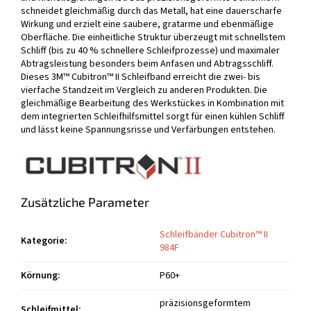
schneidet gleichmäßig durch das Metall, hat eine dauerscharfe
Wirkung und erzielt eine saubere, gratarme und ebenmäßige
Oberfläche. Die einheitliche Struktur überzeugt mit schnellstem
Schliff (bis zu 40 % schnellere Schleifprozesse) und maximaler
Abtragsleistung besonders beim Anfasen und Abtragsschliff.
Dieses 3M™ Cubitron™ II Schleifband erreicht die zwei- bis
vierfache Standzeit im Vergleich zu anderen Produkten. Die
gleichmäßige Bearbeitung des Werkstückes in Kombination mit
dem integrierten Schleifhilfsmittel sorgt für einen kühlen Schliff
und lässt keine Spannungsrisse und Verfärbungen entstehen.
Zusätzliche Parameter
Schleifbänder Cubitron™ II
Kategorie
:
984F
Körnung
:
P60+
präzisionsgeformtem
Schleifmittel
: