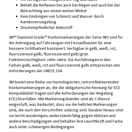
Behält die Reflexion bei auch bei Regen und auch bei der
Betrachtung aus einem weiten Winkel
Kein Eindringen von Schmutz und Wasser durch
Kantenversiegelung
Druckempfindlicher Klebstoff
3M™ Diamond Grade™ Konturmarkierungen der Serie 983 sind für
die Anbringung auf Fahrzeugen mit Festaufbauten für eine
bessere Sichtbarkeit konzipiert. Verfügbar in gelb, weiß, rot,
fluorszierend gelb, fluorsezierend gelb/grün.
Funktionstüchtigkeit: zehn Jahre. Die Ausführungen in den
Farben gelb, weiß, rot und fluorszierend gelb entsprechen den
Anforderungen der UNECE 104.
3M bietet eine Reihe von homologierten, retroreflektierenden
Konturmarkierungen an, die die obligatorische Kennung für ECE
Kompatibilität tragen und alle Anforderungen der Regelung
ECE104 erfüllen. Alle Markierungsbänder sind als C-Klasse
eingestuft, was bedeutet, dass sie die hellsten Markierungen
sind, die nach den Vorschriften zulässig sind. Darüber hinaus sind
sie leicht anzubringen, widerstandsfähig gegen Ablösen und
andere Beschädigungen und behalten ihre Leuchtkraft und Farbe
auch unter schwierigen Bedingungen.