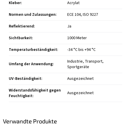
Kleber
:
Acrylat
Normen und Zulassungen
:
ECE 104, ISO 9227
Reflektierend
:
Ja
Sichtbarkeit
:
1000 Meter
Temperaturbeständigkeit
:
-34 °C bis +94 °C
Industrie, Transport,
Umfang der Anwendung
:
Sportgeräte
UV-Beständigkeit
:
Ausgezeichnet
Widerstandsfähigkeit gegen
Ausgezeichnet
Feuchtigkeit
:
Verwandte Produkte