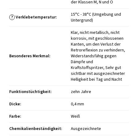
der Klassen M, N und O
15°C - 38°C (Umgebung und
?
Verklebetemperatur
:
Untergrund)
Klar, nicht metallisch, nicht
korrosiv, mit geschlossenen
Kanten, um den Verlust der
Retroreflexion zu verhindern,
Besonderes Merkmal
:
Widerstandsfähig gegen
Dämpfe und
Kraftstoffspritzer, Sehr gut
sichtbar mit ausgezeichneter
Helligkeit bei Tag und Nacht
Funktionstüchtigkeit
:
zehn Jahre
Dicke
:
0,4 mm
Farbe
:
Weiß
Chemikalienbeständigkeit
:
Ausgezeichnete