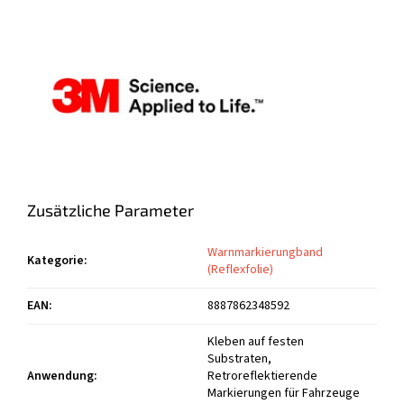
Zusätzliche Parameter
Warnmarkierungband
Kategorie
:
(Reflexfolie)
EAN
:
8887862348592
Kleben auf festen
Substraten,
Anwendung
:
Retroreflektierende
Markierungen für Fahrzeuge