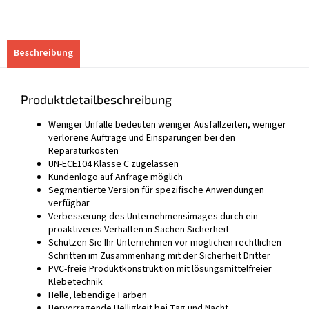
Beschreibung
Produktdetailbeschreibung
Weniger Unfälle bedeuten weniger Ausfallzeiten, weniger
verlorene Aufträge und Einsparungen bei den
Reparaturkosten
UN-ECE104 Klasse C zugelassen
Kundenlogo auf Anfrage möglich
Segmentierte Version für spezifische Anwendungen
verfügbar
Verbesserung des Unternehmensimages durch ein
proaktiveres Verhalten in Sachen Sicherheit
Schützen Sie Ihr Unternehmen vor möglichen rechtlichen
Schritten im Zusammenhang mit der Sicherheit Dritter
PVC-freie Produktkonstruktion mit lösungsmittelfreier
Klebetechnik
Helle, lebendige Farben
Hervorragende Helligkeit bei Tag und Nacht