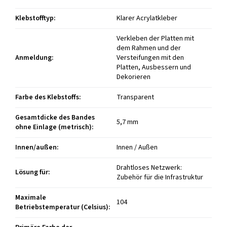
Klebstofftyp
:
Klarer Acrylatkleber
Verkleben der Platten mit
dem Rahmen und der
Anmeldung
:
Versteifungen mit den
Platten, Ausbessern und
Dekorieren
Farbe des Klebstoffs
:
Transparent
Gesamtdicke des Bandes
5,7 mm
ohne Einlage (metrisch)
:
Innen/außen
:
Innen / Außen
Drahtloses Netzwerk:
Lösung für
:
Zubehör für die Infrastruktur
Maximale
104
Betriebstemperatur (Celsius)
: