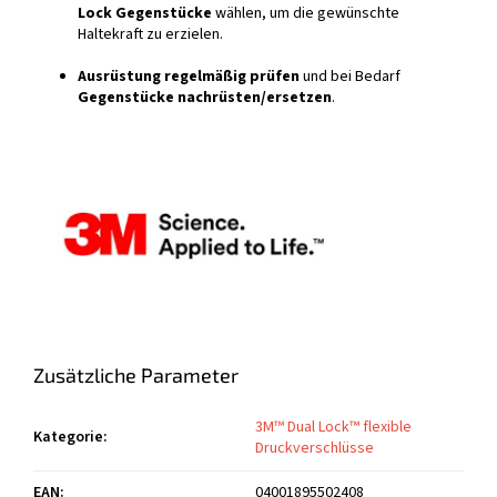
Lock Gegenstücke
wählen, um die gewünschte
Haltekraft zu erzielen.
Ausrüstung regelmäßig prüfen
und bei Bedarf
Gegenstücke nachrüsten/ersetzen
.
Zusätzliche Parameter
3M™ Dual Lock™ flexible
Kategorie
:
Druckverschlüsse
EAN
:
04001895502408