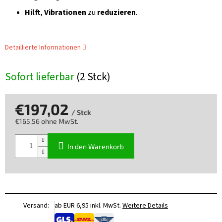
Hilft
,
Vibrationen
zu
reduzieren
.
Detaillierte Informationen
Sofort lieferbar
(2 Stck)
€197,02
/ Stck
€165,56 ohne MwSt.
Verkaufspreis:
In den Warenkorb
Versand:
ab EUR 6,95 inkl. MwSt.
Weitere Details