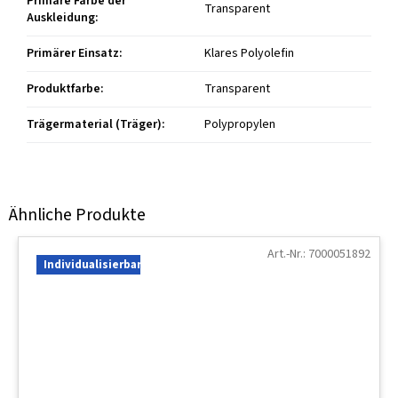
Primäre Farbe der
Transparent
Auskleidung
:
Primärer Einsatz
:
Klares Polyolefin
Produktfarbe
:
Transparent
Trägermaterial (Träger)
:
Polypropylen
Art.-Nr.:
7000051892
Individualisierbar