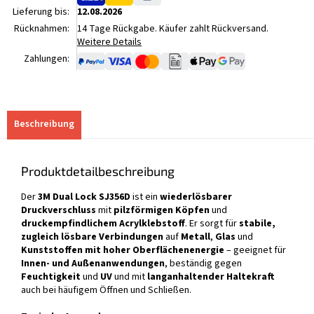
Lieferung bis:
12.08.2026
Rücknahmen:
14 Tage Rückgabe. Käufer zahlt Rückversand.
Weitere Details
Zahlungen:
Beschreibung
Produktdetailbeschreibung
Der
3M Dual Lock SJ356D
ist ein
wiederlösbarer
Druckverschluss
mit
pilzförmigen Köpfen
und
druckempfindlichem Acrylklebstoff
. Er sorgt für
stabile,
zugleich lösbare Verbindungen
auf
Metall
,
Glas
und
Kunststoffen mit hoher Oberflächenenergie
– geeignet für
Innen- und Außenanwendungen
, beständig gegen
Feuchtigkeit
und
UV
und mit
langanhaltender Haltekraft
auch bei häufigem Öffnen und Schließen.