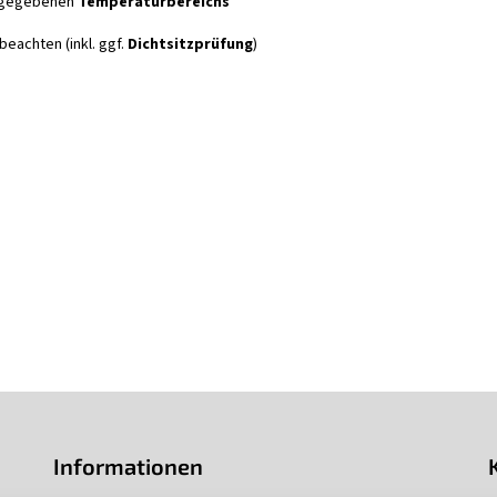
angegebenen
Temperaturbereichs
beachten (inkl. ggf.
Dichtsitzprüfung
)
Informationen