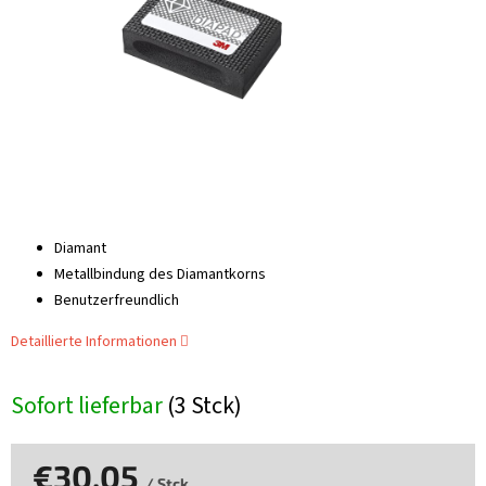
Diamant
Metallbindung des Diamantkorns
Benutzerfreundlich
Detaillierte Informationen
Sofort lieferbar
(3 Stck)
€30,05
/ Stck