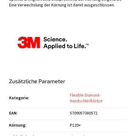
Eine Verwechslung der Körnung ist damit ausgeschlossen.
Zusätzliche Parameter
Flexible Diamant-
Kategorie
:
Handschleifklötze
EAN
:
5709057380572
Körnung
:
P120+