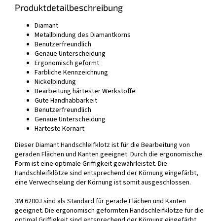
Produktdetailbeschreibung
Diamant
Metallbindung des Diamantkorns
Benutzerfreundlich
Genaue Unterscheidung
Ergonomisch geformt
Farbliche Kennzeichnung
Nickelbindung
Bearbeitung härtester Werkstoffe
Gute Handhabbarkeit
Benutzerfreundlich
Genaue Unterscheidung
Härteste Kornart
Dieser Diamant Handschleifklotz ist für die Bearbeitung von
geraden Flächen und Kanten geeignet. Durch die ergonomische
Form ist eine optimale Griffigkeit gewährleistet. Die
Handschleifklötze sind entsprechend der Körnung eingefärbt,
eine Verwechselung der Körnung ist somit ausgeschlossen.
3M 6200J sind als Standard für gerade Flächen und Kanten
geeignet. Die ergonomisch geformten Handschleifklötze für die
optimal Griffigkeit sind entsprechend der Körnung eingefärbt.