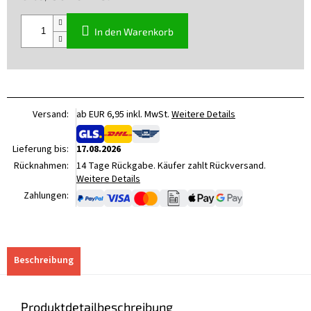
Verkaufspreis:
In den Warenkorb
Versand:
ab EUR 6,95 inkl. MwSt.
Weitere Details
Lieferung bis:
17.08.2026
Rücknahmen:
14 Tage Rückgabe. Käufer zahlt Rückversand.
Weitere Details
Zahlungen:
Beschreibung
Produktdetailbeschreibung