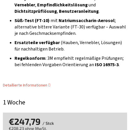
Vernebler
,
Empfindlichkeitslösung
und
Dichtsitzprüflösung
,
Benutzeranleitung
.
Süß-Test (FT-10)
mit
Natriumsaccharin-Aerosol
;
alternative bittere Variante (FT-30) verfügbar – Auswahl
je nach Geschmacksempfinden.
Ersatzteile verfügbar
(Hauben, Vernebler, Lösungen)
für nachhaltigen Betrieb.
Regelkonform
: 3M empfiehlt regelmäßige Prüfungen;
bei fehlenden Vorgaben Orientierung an
ISO 16975-3
.
Detaillierte Informationen
1 Woche
€247,79
/ Stck
€208,23 ohne MwSt.