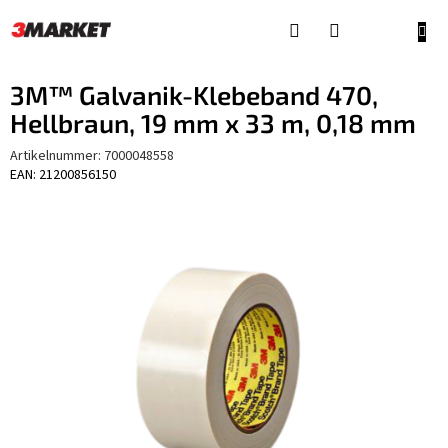
Zum
Inhalt
WAR
springen
3M™ Galvanik-Klebeband 470,
Hellbraun, 19 mm x 33 m, 0,18 mm
Artikelnummer:
7000048558
EAN: 21200856150