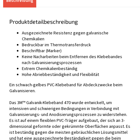
Beschreibung
Produktdetailbeschreibung
Ausgezeichnete Resistenz gegen galvanische
Chemikalien
Bedruckbar im Thermotransferdruck
Beschriftbar (Marker)
Keine Nacharbeiten beim Entfernen des Klebebandes
nach Galvanisierungsprozessen
Extrem Chemikalienbeständig
Hohe Abriebbeständigkeit und Flexibilität
Ein schwach-gelbes PVC-Klebeband für Abdeckzwecke beim
Galvanisieren.
Das 3M™ Galvanik-Klebeband 470 wurde entwickelt, um
intensiven und schwierigen Bedingungen in Verbindung mit
Galvanisierungs- und Anodisierungsprozessen zu widerstehen.
Es ist auf einem flexiblen PVC-Träger aufgebaut, der sich an 3-
dimensional geformte oder gekrümmte Oberflächen anpasst. Es
ist beständig gegen die meisten gebräuchlichen Lösungsmittel
und hat eine ausgezeichnete Beständigkeit gegen die beim