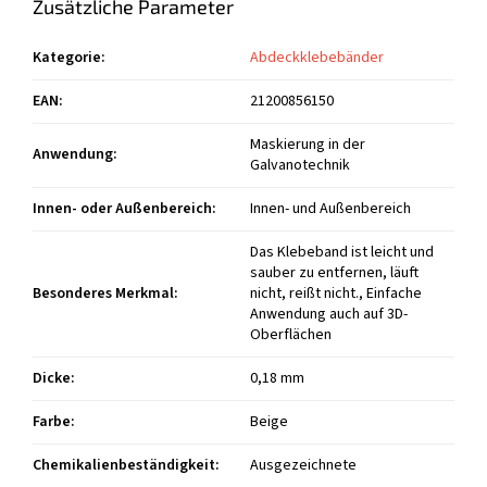
Zusätzliche Parameter
Kategorie
:
Abdeckklebebänder
EAN
:
21200856150
Maskierung in der
Anwendung
:
Galvanotechnik
Innen- oder Außenbereich
:
Innen- und Außenbereich
Das Klebeband ist leicht und
sauber zu entfernen, läuft
Besonderes Merkmal
:
nicht, reißt nicht., Einfache
Anwendung auch auf 3D-
Oberflächen
Dicke
:
0,18 mm
Farbe
:
Beige
Chemikalienbeständigkeit
:
Ausgezeichnete