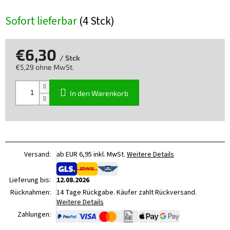
Sofort lieferbar
(4 Stck)
€6,30
/ Stck
€5,29 ohne MwSt.
Verkaufspreis:
In den Warenkorb
Versand:
ab EUR 6,95 inkl. MwSt.
Weitere Details
Lieferung bis:
12.08.2026
Rücknahmen:
14 Tage Rückgabe. Käufer zahlt Rückversand.
Weitere Details
Zahlungen: