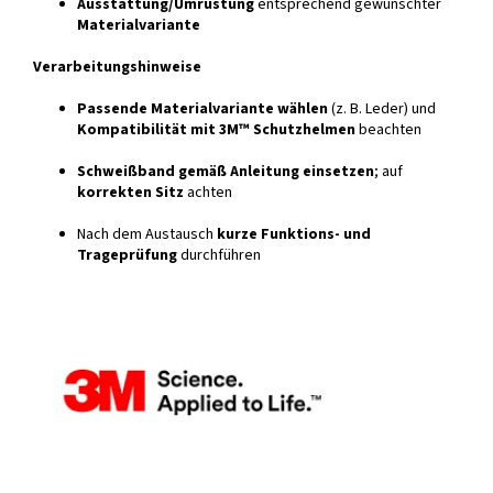
Ausstattung/Umrüstung
entsprechend gewünschter
Materialvariante
Verarbeitungshinweise
Passende Materialvariante wählen
(z. B. Leder) und
Kompatibilität mit 3M™ Schutzhelmen
beachten
Schweißband gemäß Anleitung einsetzen
; auf
korrekten Sitz
achten
Nach dem Austausch
kurze Funktions- und
Trageprüfung
durchführen