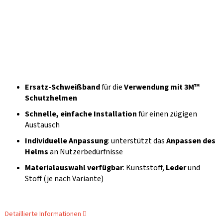
Ersatz-Schweißband
für die
Verwendung mit 3M™
Schutzhelmen
Schnelle, einfache Installation
für einen zügigen
Austausch
Individuelle Anpassung
: unterstützt das
Anpassen des
Helms
an Nutzerbedürfnisse
Materialauswahl verfügbar
: Kunststoff,
Leder
und
Stoff (je nach Variante)
Detaillierte Informationen