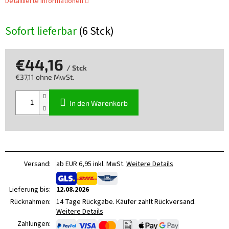
Detaillierte Informationen
Sofort lieferbar
(6 Stck)
€44,16
/ Stck
€37,11 ohne MwSt.
Verkaufspreis:
In den Warenkorb
Versand:
ab EUR 6,95 inkl. MwSt.
Weitere Details
Lieferung bis:
12.08.2026
Rücknahmen:
14 Tage Rückgabe. Käufer zahlt Rückversand.
Weitere Details
Zahlungen: