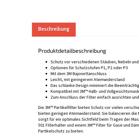
Beschreibung
Produktdetailbeschreibung
Schutz vor verschiedenen Stäuben, Nebeln und 
Optionen für Schutzstufen P1, P2 oder P3
Mit dem 3M Bajonettanschluss
Leicht, mit geringerem Atemwiderstand
Das schlanke Design minimiert die Beeinträchti
Kompatibel mit 3M™ Halb- und Vollgesichtsmask
Zum Anschluss der Filter einfach ausrichten un
Die 3M™ Partikelfilter bieten Schutz vor vielen versch
bieten geringen Atemwiderstand. Sie balancieren die 
sorgt für ein optimales Sichtfeld beim Tragen der Ma
501 Filterhalter und einem 3M™ Filter für Gase und 
Partikelschutz zu bieten.