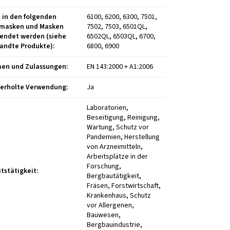
 in den folgenden
6100, 6200, 6300, 7501,
masken und Masken
7502, 7503, 6501QL,
endet werden (siehe
6502QL, 6503QL, 6700,
andte Produkte)
:
6800, 6900
en und Zulassungen
:
EN 143:2000 + A1:2006
erholte Verwendung
:
Ja
Laboratorien,
Beseitigung, Reinigung,
Wartung, Schutz vor
Pandemien, Herstellung
von Arzneimitteln,
Arbeitsplätze in der
Forschung,
itstätigkeit
:
Bergbautätigkeit,
Fräsen, Forstwirtschaft,
Krankenhaus, Schutz
vor Allergenen,
Bauwesen,
Bergbauindustrie,