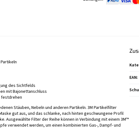
Zus
Partikeln
Kate
EAN
:
gung des Sichtfelds
Schu
en mit Bajonettanschluss
d festdrehen
iedenen Stäuben, Nebeln und anderen Partikeln. 3M Partikelfilter
Maske gut aus, und das schlanke, nach hinten geschwungene Profil
ske. Ausgewählte Filter der Reihe können in Verbindung mit einem 3M™
Dämpfe verwendet werden, um einen kombinierten Gas-, Dampf- und