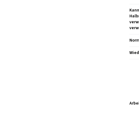
Kann
Halb
verw
verw
Norm
Wied
Arbe