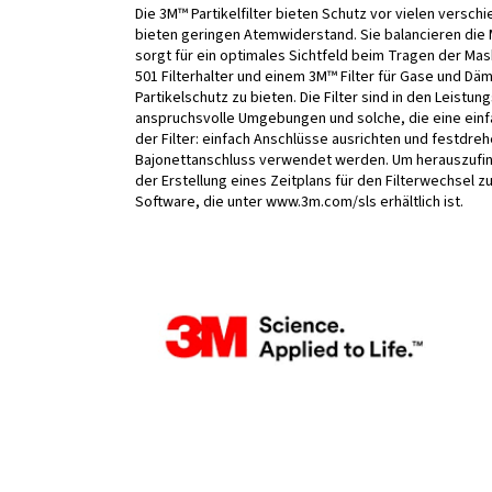
Die 3M™ Partikelfilter bieten Schutz vor vielen versch
bieten geringen Atemwiderstand. Sie balancieren die 
sorgt für ein optimales Sichtfeld beim Tragen der Ma
501 Filterhalter und einem 3M™ Filter für Gase und 
Partikelschutz zu bieten. Die Filter sind in den Leistu
anspruchsvolle Umgebungen und solche, die eine einf
der Filter: einfach Anschlüsse ausrichten und festdr
Bajonettanschluss verwendet werden. Um herauszufinde
der Erstellung eines Zeitplans für den Filterwechsel z
Software, die unter www.3m.com/sls erhältlich ist.