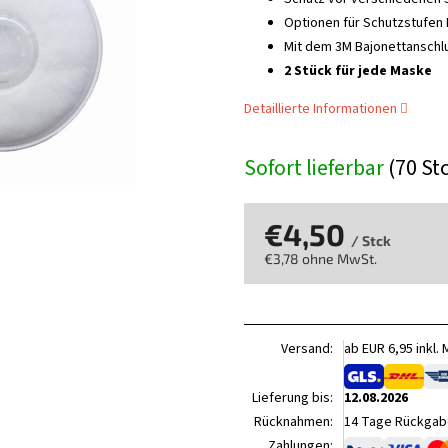
Optionen für Schutzstufen 
Mit dem 3M Bajonettanschl
2 Stück für jede Maske
Detaillierte Informationen
Sofort lieferbar
(70 St
€4,50
/ Stck
€3,78 ohne MwSt.
Verkaufspreis:
Versand:
ab EUR 6,95 inkl.
Lieferung bis:
12.08.2026
Rücknahmen:
14 Tage Rückgabe
Zahlungen: