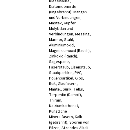
Kieselsäure,
Diatomeenerde
(ungebrannt), Mangan
und Verbindungen,
Mastek, Kupfer,
Molybdän und
Verbindungen, Messing,
Marmor, Stahl,
Aluminiumoxid,
Magnesiumoxid (Rauch),
Zinkoxid (Rauch),
Sägespäne,
Faserstaub, Eisenstaub,
Staubpartikel, PVC,
Pollenpartikel, Gips,
Ruß, Glasfasern,
Mantel, Surik, Tellur,
Terpentin (Dampf),
Thiram,
Natriumkarbonat,
Künstliche
Mineralfasern, Kalk
(gebrannt), Sporen von
Pilzen, Ätzendes Alkali