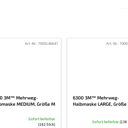
Art.-Nr.:
7000146847
Art.-Nr.:
7000
0 3M™ Mehrweg-
6300 3M™ Mehrweg-
bmaske MEDIUM, Größe M
Halbmaske LARGE, Größe 
Sofort lieferbar
Sofort lieferbar
(138 
(182 Stck)