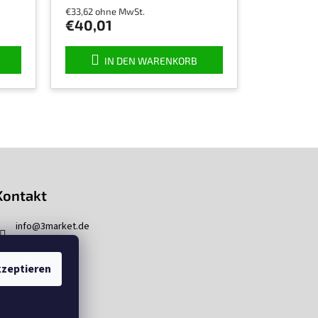
€33,62 ohne MwSt.
€40,01
IN DEN WARENKORB
Kontakt
info
@
3market.de
zeptieren