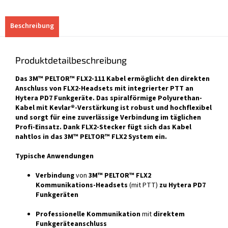
Beschreibung
Produktdetailbeschreibung
Das 3M™ PELTOR™ FLX2-111 Kabel ermöglicht den direkten
Anschluss von FLX2-Headsets mit integrierter PTT an
Hytera PD7 Funkgeräte. Das spiralförmige Polyurethan-
Kabel mit Kevlar®-Verstärkung ist robust und hochflexibel
und sorgt für eine zuverlässige Verbindung im täglichen
Profi-Einsatz. Dank FLX2-Stecker fügt sich das Kabel
nahtlos in das 3M™ PELTOR™ FLX2 System ein.
Typische Anwendungen
Verbindung
von
3M™ PELTOR™ FLX2
Kommunikations-Headsets
(mit PTT)
zu Hytera PD7
Funkgeräten
Professionelle Kommunikation
mit
direktem
Funkgeräteanschluss