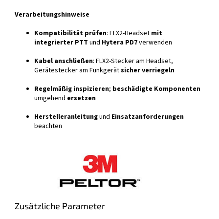
Verarbeitungshinweise
Kompatibilität prüfen
: FLX2-Headset
mit
integrierter PTT
und
Hytera PD7
verwenden
Kabel anschließen
: FLX2-Stecker am Headset,
Gerätestecker am Funkgerät
sicher verriegeln
Regelmäßig inspizieren
;
beschädigte Komponenten
umgehend
ersetzen
Herstelleranleitung
und
Einsatzanforderungen
beachten
Zusätzliche Parameter