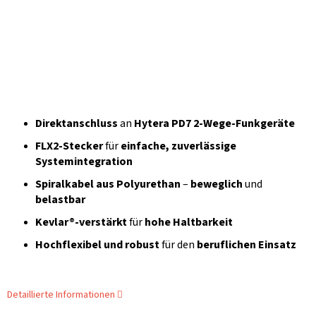
Direktanschluss
an
Hytera PD7
2-Wege-Funkgeräte
FLX2-Stecker
für
einfache, zuverlässige
Systemintegration
Spiralkabel aus Polyurethan
–
beweglich
und
belastbar
Kevlar®-verstärkt
für
hohe Haltbarkeit
Hochflexibel und robust
für den
beruflichen Einsatz
Detaillierte Informationen