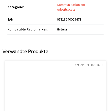
Kommunikation am
Kategorie
:
Arbeitsplatz
EAN
:
07318640069473
Kompatible Radiomarken
:
Hytera
Verwandte Produkte
Art.-Nr.:
7100203638