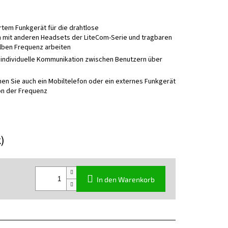
rtem Funkgerät für die drahtlose
mit anderen Headsets der LiteCom-Serie und tragbaren
elben Frequenz arbeiten
 individuelle Kommunikation zwischen Benutzern über
nen Sie auch ein Mobiltelefon oder ein externes Funkgerät
on der Frequenz
k)
In den Warenkorb