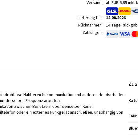
Versand:
ab EUR 6,95 inkl.
Lieferung bis:
12.08.2026
Rücknahmen:
14 Tage Rückgabe
Zahlungen:
Zus
 die drahtlose Nahbereichskommunikation mit anderen Headsets der
auf derselben Frequenz arbeiten
Kate
nikation zwischen Benutzern über denselben Kanal
iltelefon oder ein externes Funkgerät anschließen, unabhängig von
EAN
:
Blue