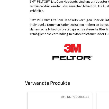
3M™ PELTOR™ LiteCom Headsets sind unser robuster G
lärmunterdrückenden, dynamischen Mikrofon. Als Aus
erhältlich.
3M™ PELTOR™ LiteCom Headsets verfügen über ein int
individuelle Kommunikation zwischen mehreren Benut
dynamische Mikrofon bietet sprachgesteuerte Übertra
ermöglicht die Verbindung mit Mobiltelefonen oder F
Verwandte Produkte
Art.-Nr.:
7100063118