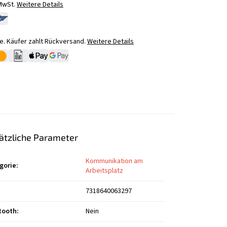
 MwSt.
Weitere Details
. Käufer zahlt Rückversand.
Weitere Details
ätzliche Parameter
Kommunikation am
gorie
:
Arbeitsplatz
7318640063297
tooth
:
Nein