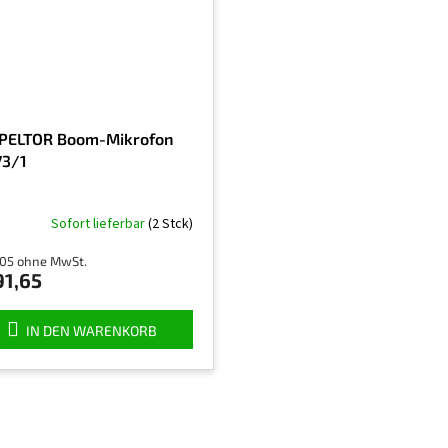
PELTOR Boom-Mikrofon
3/1
Sofort lieferbar
(2 Stck)
,05 ohne MwSt.
91,65
IN DEN WARENKORB