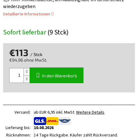
wiederzugeben
Detaillierte Informationen
Sofort lieferbar
(9 Stck)
€113
/ Stck
€94,96 ohne MwSt.
Verkaufspreis:
In den Warenkorb
Versand:
ab EUR 6,95 inkl. MwSt.
Weitere Details
Lieferung bis:
10.08.2026
Rücknahmen:
14 Tage Rückgabe. Käufer zahlt Rückversand.