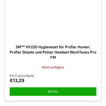
3M™ HY220 Hygieneset für ProTac Hunter,
ProTac Shoote und Peltor Headset WorkTunes Pro
FM
Nicht verfügbar
€11,17 ohne MwSt.
€13,29
DETAIL