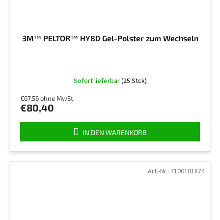
3M™ PELTOR™ HY80 Gel-Polster zum Wechseln
Sofort lieferbar
(25 Stck)
€67,56 ohne MwSt.
€80,40
IN DEN WARENKORB
Art.-Nr.:
7100101874