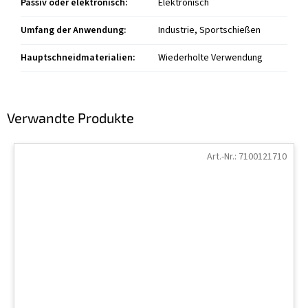
Passiv oder elektronisch
:
Elektronisch
Umfang der Anwendung
:
Industrie, Sportschießen
Hauptschneidmaterialien
:
Wiederholte Verwendung
Verwandte Produkte
Art.-Nr.:
7100121710