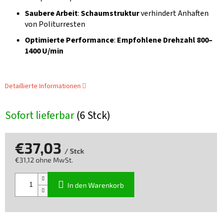
Saubere Arbeit
:
Schaumstruktur
verhindert Anhaften
von Politurresten
Optimierte Performance
:
Empfohlene Drehzahl 800–
1400 U/min
Detaillierte Informationen
Sofort lieferbar
(6 Stck)
€37,03
/ Stck
€31,12 ohne MwSt.
Verkaufspreis:
In den Warenkorb