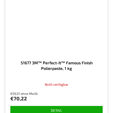
51677 3M™ Perfect-It™ Famous Finish
Polierpaste, 1 kg
Nicht verfügbar
€59,01 ohne MwSt.
€70,22
DETAIL