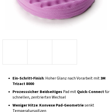
Ein-Schritt-Finish
: Hoher Glanz nach Vorarbeit mit
3M
Trizact 8000
Prozesssicher
:
Beidseitiges
Pad mit
Quick-Connect
für
schnellen, zentrierten Wechsel
Weniger Hitze
:
Konvexe Pad-Geometrie
senkt
Temperaturspitzen