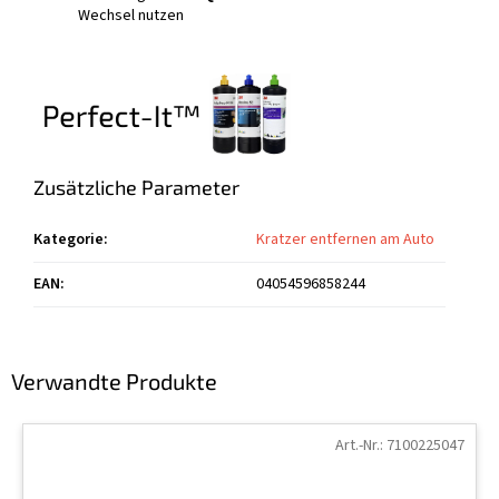
Wechsel nutzen
Zusätzliche Parameter
Kategorie
:
Kratzer entfernen am Auto
EAN
:
04054596858244
Verwandte Produkte
Art.-Nr.:
7100225047