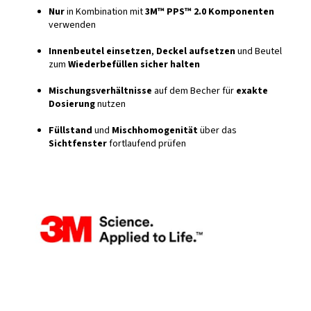
Nur
in Kombination mit
3M™ PPS™ 2.0 Komponenten
verwenden
Innenbeutel einsetzen
,
Deckel aufsetzen
und Beutel
zum
Wiederbefüllen sicher halten
Mischungsverhältnisse
auf dem Becher für
exakte
Dosierung
nutzen
Füllstand
und
Mischhomogenität
über das
Sichtfenster
fortlaufend prüfen