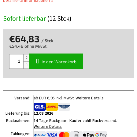
Detaillierte Informationen
Sofort lieferbar
(12 Stck)
€64,83
/ Stck
€54,48 ohne MwSt.
Verkaufspreis:
In den Warenkorb
Versand:
ab EUR 6,95 inkl. MwSt.
Weitere Details
Lieferung bis:
12.08.2026
Rücknahmen:
14 Tage Rückgabe. Käufer zahlt Rückversand.
Weitere Details
Zahlungen: