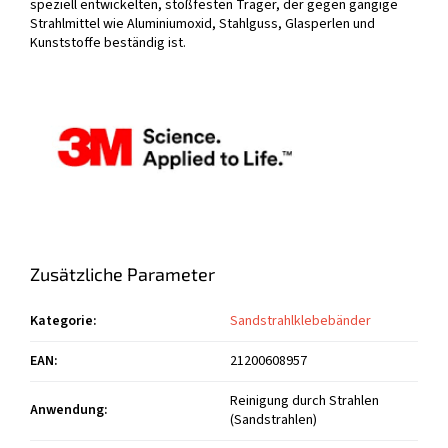
speziell entwickelten, stoßfesten Träger, der gegen gängige
Strahlmittel wie Aluminiumoxid, Stahlguss, Glasperlen und
Kunststoffe beständig ist.
Zusätzliche Parameter
Kategorie
:
Sandstrahlklebebänder
EAN
:
21200608957
Reinigung durch Strahlen
Anwendung
:
(Sandstrahlen)