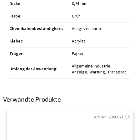
Dicke
:
0,91 mm
Farbe
:
Grün
Chemikalienbeständigkeit
:
Ausgezeichnete
Kleber
:
Acrylat
Träger
:
Papier
Allgemeine Industrie,
Umfang der Anwendung
:
Anzeige, Wartung, Transport
Verwandte Produkte
Art.-Nr.:
7000071715