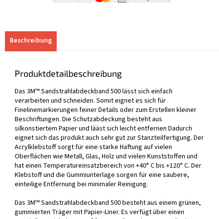
Beschreibung
Produktdetailbeschreibung
Das 3M™ Sandstrahlabdeckband 500 lässt sich einfach
verarbeiten und schneiden. Somit eignet es sich für
Finelinemarkierungen feiner Details oder zum Erstellen kleiner
Beschriftungen. Die Schutzabdeckung besteht aus
silkonstiertem Papier und lääst sich leicht entfernen Dadurch
eignet sich das produkt auch sehr gut zur Stanzteilfertigung. Der
Acrylklebstoff sorgt für eine starke Haftung auf vielen
Oberflächen wie Metall, Glas, Holz und vielen Kunststoffen und
hat einen Temperatureinsatzbereich von +40° C bis +120° C. Der
Klebstoff und die Gummiunterlage sorgen für eine saubere,
einteilige Entfernung bei minimaler Reinigung.
Das 3M™ Sandstrahlabdeckband 500 besteht aus einem grünen,
gummierten Träger mit Papier-Liner. Es verfügt über einen