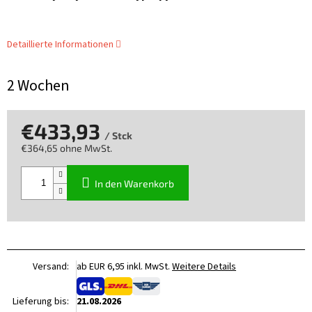
Detaillierte Informationen
2 Wochen
€433,93
/ Stck
€364,65 ohne MwSt.
Verkaufspreis:
In den Warenkorb
Versand:
ab EUR 6,95 inkl. MwSt.
Weitere Details
Lieferung bis:
21.08.2026