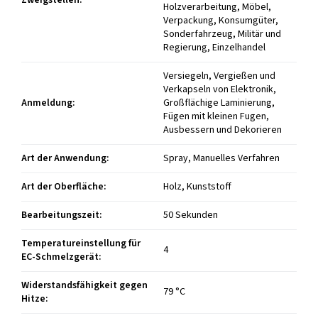
Holzverarbeitung, Möbel,
Verpackung, Konsumgüter,
Sonderfahrzeug, Militär und
Regierung, Einzelhandel
Versiegeln, Vergießen und
Verkapseln von Elektronik,
Anmeldung
:
Großflächige Laminierung,
Fügen mit kleinen Fugen,
Ausbessern und Dekorieren
Art der Anwendung
:
Spray, Manuelles Verfahren
Art der Oberfläche
:
Holz, Kunststoff
Bearbeitungszeit
:
50 Sekunden
Temperatureinstellung für
4
EC-Schmelzgerät
:
Widerstandsfähigkeit gegen
79 °C
Hitze
: