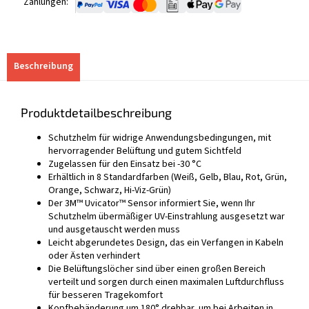
Zahlungen:
Beschreibung
Produktdetailbeschreibung
Schutzhelm für widrige Anwendungsbedingungen, mit
hervorragender Belüftung und gutem Sichtfeld
Zugelassen für den Einsatz bei -30 °C
Erhältlich in 8 Standardfarben (Weiß, Gelb, Blau, Rot, Grün,
Orange, Schwarz, Hi-Viz-Grün)
Der 3M™ Uvicator™ Sensor informiert Sie, wenn Ihr
Schutzhelm übermäßiger UV-Einstrahlung ausgesetzt war
und ausgetauscht werden muss
Leicht abgerundetes Design, das ein Verfangen in Kabeln
oder Ästen verhindert
Die Belüftungslöcher sind über einen großen Bereich
verteilt und sorgen durch einen maximalen Luftdurchfluss
für besseren Tragekomfort
Kopfbebänderung um 180° drehbar, um bei Arbeiten in