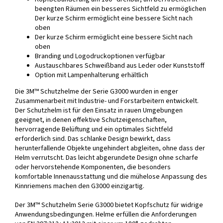
beengten Räumen ein besseres Sichtfeld zu ermöglichen
Der kurze Schirm ermöglicht eine bessere Sicht nach
oben
Der kurze Schirm ermöglicht eine bessere Sicht nach
oben
Branding und Logodruckoptionen verfügbar
Austauschbares Schweißband aus Leder oder Kunststoff
Option mit Lampenhalterung erhältlich
Die 3M™ Schutzhelme der Serie G3000 wurden in enger
Zusammenarbeit mit Industrie- und Forstarbeitern entwickelt.
Der Schutzhelm ist für den Einsatz in rauen Umgebungen
geeignet, in denen effektive Schutzeigenschaften,
hervorragende Belüftung und ein optimales Sichtfeld
erforderlich sind. Das schlanke Design bewirkt, dass
herunterfallende Objekte ungehindert abgleiten, ohne dass der
Helm verrutscht. Das leicht abgerundete Design ohne scharfe
oder hervorstehende Komponenten, die besonders
komfortable Innenausstattung und die mühelose Anpassung des
Kinnriemens machen den G3000 einzigartig.
Der 3M™ Schutzhelm Serie G3000 bietet Kopfschutz für widrige
Anwendungsbedingungen. Helme erfüllen die Anforderungen