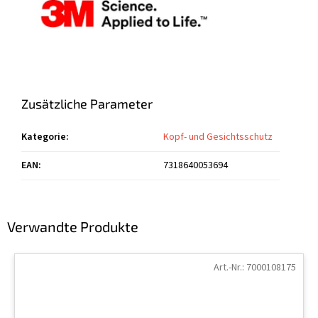
Zusätzliche Parameter
Kategorie
:
Kopf- und Gesichtsschutz
EAN
:
7318640053694
Verwandte Produkte
Art.-Nr.:
7000108175