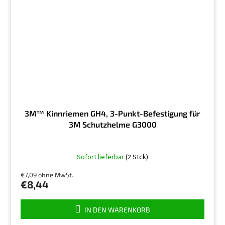
3M™ Kinnriemen GH4, 3-Punkt-Befestigung für
3M Schutzhelme G3000
Sofort lieferbar
(2 Stck)
€7,09 ohne MwSt.
€8,44
IN DEN WARENKORB