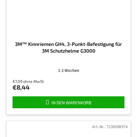
3M™ Kinnriemen GH4, 3-Punkt-Befestigung für
3M Schutzhelme G3000
1-2 Wochen
€7,09 ohne MwSt.
€8,44
IN DEN WARENKORB
Art.-Nr.:
7100098974