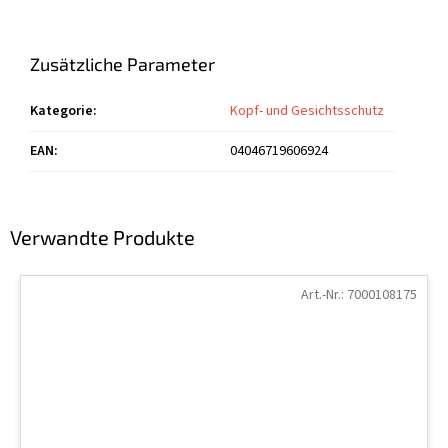
Zusätzliche Parameter
Kategorie
:
Kopf- und Gesichtsschutz
EAN
:
04046719606924
Verwandte Produkte
Art.-Nr.:
7000108175