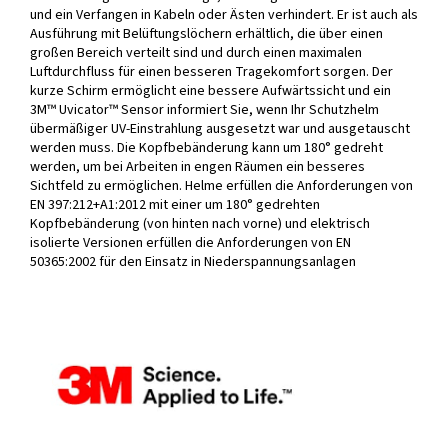
und ein Verfangen in Kabeln oder Ästen verhindert. Er ist auch als
Ausführung mit Belüftungslöchern erhältlich, die über einen
großen Bereich verteilt sind und durch einen maximalen
Luftdurchfluss für einen besseren Tragekomfort sorgen. Der
kurze Schirm ermöglicht eine bessere Aufwärtssicht und ein
3M™ Uvicator™ Sensor informiert Sie, wenn Ihr Schutzhelm
übermäßiger UV-Einstrahlung ausgesetzt war und ausgetauscht
werden muss. Die Kopfbebänderung kann um 180° gedreht
werden, um bei Arbeiten in engen Räumen ein besseres
Sichtfeld zu ermöglichen. Helme erfüllen die Anforderungen von
EN 397:212+A1:2012 mit einer um 180° gedrehten
Kopfbebänderung (von hinten nach vorne) und elektrisch
isolierte Versionen erfüllen die Anforderungen von EN
50365:2002 für den Einsatz in Niederspannungsanlagen