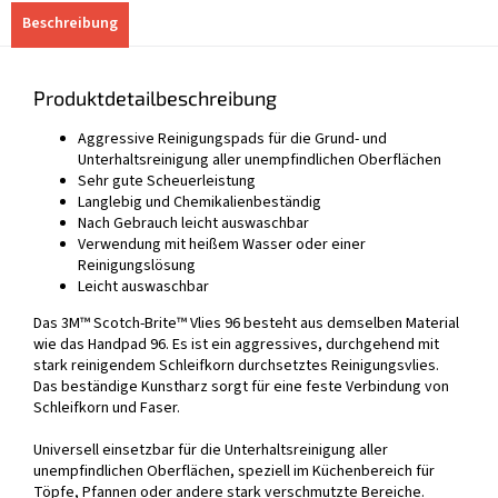
Beschreibung
Produktdetailbeschreibung
Aggressive Reinigungspads für die Grund- und
Unterhaltsreinigung aller unempfindlichen Oberflächen
Sehr gute Scheuerleistung
Langlebig und Chemikalienbeständig
Nach Gebrauch leicht auswaschbar
Verwendung mit heißem Wasser oder einer
Reinigungslösung
Leicht auswaschbar
Das 3M™ Scotch-Brite™ Vlies 96 besteht aus demselben Material
wie das Handpad 96. Es ist ein aggressives, durchgehend mit
stark reinigendem Schleifkorn durchsetztes Reinigungsvlies.
Das beständige Kunstharz sorgt für eine feste Verbindung von
Schleifkorn und Faser.
Universell einsetzbar für die Unterhaltsreinigung aller
unempfindlichen Oberflächen, speziell im Küchenbereich für
Töpfe, Pfannen oder andere stark verschmutzte Bereiche.