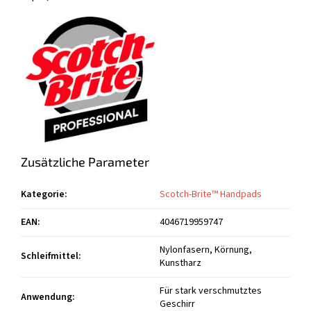
Zusätzliche Parameter
Kategorie
:
Scotch-Brite™ Handpads
EAN
:
4046719959747
Nylonfasern, Körnung,
Schleifmittel
:
Kunstharz
Für stark verschmutztes
Anwendung
:
Geschirr