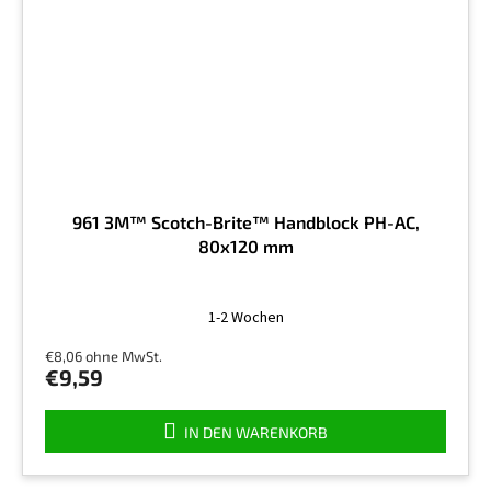
961 3M™ Scotch-Brite™ Handblock PH-AC,
80x120 mm
1-2 Wochen
€8,06 ohne MwSt.
€9,59
IN DEN WARENKORB