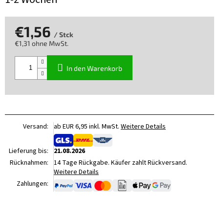
€1,56
/ Stck
€1,31 ohne MwSt.
Verkaufspreis:
In den Warenkorb
Versand:
ab EUR 6,95 inkl. MwSt.
Weitere Details
Lieferung bis:
21.08.2026
Rücknahmen:
14 Tage Rückgabe. Käufer zahlt Rückversand.
Weitere Details
Zahlungen: