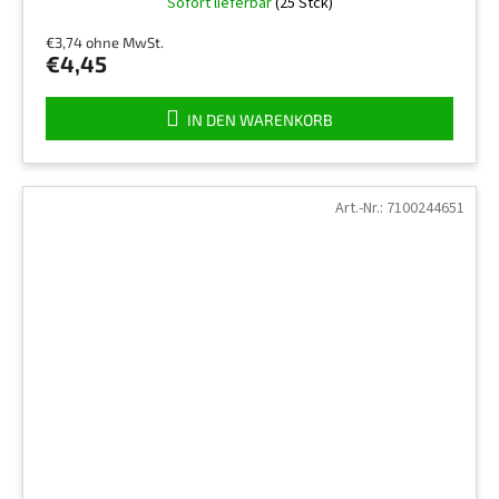
Sofort lieferbar
(25 Stck)
€3,74 ohne MwSt.
€4,45
IN DEN WARENKORB
Art.-Nr.:
7100244651