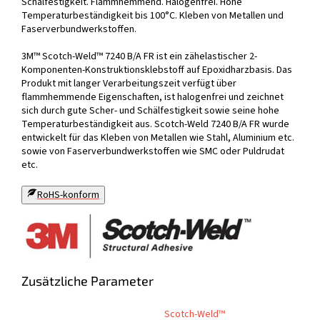
Schälfestigkeit. Flammhemmend. Halogenfrei. Hohe
Temperaturbeständigkeit bis 100°C. Kleben von Metallen und
Faserverbundwerkstoffen.
3M™ Scotch-Weld™ 7240 B/A FR ist ein zähelastischer 2-
Komponenten-Konstruktionsklebstoff auf Epoxidharzbasis. Das
Produkt mit langer Verarbeitungszeit verfügt über
flammhemmende Eigenschaften, ist halogenfrei und zeichnet
sich durch gute Scher- und Schälfestigkeit sowie seine hohe
Temperaturbeständigkeit aus. Scotch-Weld 7240 B/A FR wurde
entwickelt für das Kleben von Metallen wie Stahl, Aluminium etc.
sowie von Faserverbundwerkstoffen wie SMC oder Puldrudat
etc.
RoHS-konform
Zusätzliche Parameter
Scotch-Weld™