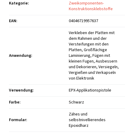
Kategorie
:
Zweikomponenten-
Konstruktionsklebstoffe
EAN
:
04046719957637
Verkleben der Platten mit
dem Rahmen und der
Versteifungen mit den
Platten, Großflächige
Anwendung
:
Laminierung, Fügen mit
kleinen Fugen, Ausbessern
und Dekorieren, Versiegeln,
Vergießen und Verkapseln
von Elektronik
Verwendung
:
EPX-Applikationspistole
Farbe
:
Schwarz
Zähes und
Formular
:
selbstnivellierendes
Epoxidharz