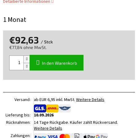
Detaillierte Informationen
1 Monat
€92,63
/ Stck
€77,84 ohne MwSt.
Verkaufspreis:
In den Warenkorb
Versand:
ab EUR 6,95 inkl. MwSt.
Weitere Details
Lieferung bis:
10.09.2026
Rücknahmen:
14 Tage Rückgabe. Käufer zahlt Rückversand.
Weitere Details
Zahlungen: