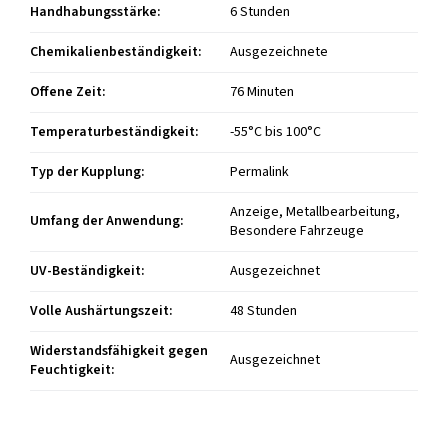
Handhabungsstärke
:
6 Stunden
Chemikalienbeständigkeit
:
Ausgezeichnete
Offene Zeit
:
76 Minuten
Temperaturbeständigkeit
:
-55°C bis 100°C
Typ der Kupplung
:
Permalink
Anzeige, Metallbearbeitung,
Umfang der Anwendung
:
Besondere Fahrzeuge
UV-Beständigkeit
:
Ausgezeichnet
Volle Aushärtungszeit
:
48 Stunden
Widerstandsfähigkeit gegen
Ausgezeichnet
Feuchtigkeit
: