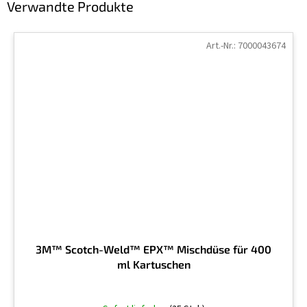
Verwandte Produkte
Art.-Nr.:
7000043674
3M™ Scotch-Weld™ EPX™ Mischdüse für 400
ml Kartuschen