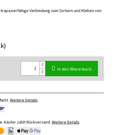
d strapazierfähige Verbindung zum Sichern und Kleben von
ck)
In den Warenkorb
 MwSt.
Weitere Details
. Käufer zahlt Rückversand.
Weitere Details