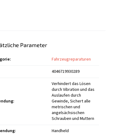
ätzliche Parameter
gorie
:
Fahrzeugreparaturen
4046719930289
Verhindert das Lösen
durch Vibration und das
Auslaufen durch
endung
:
Gewinde, Sichert alle
metrischen und
angelsächsischen
Schrauben und Muttern
wendung
:
Handheld