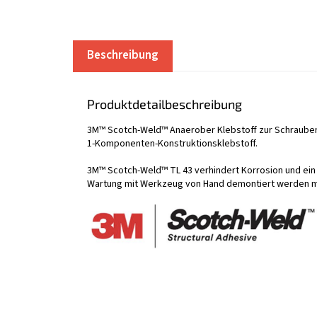
Beschreibung
Produktdetailbeschreibung
3M™ Scotch-Weld™ Anaerober Klebstoff zur Schraubensic
1-Komponenten-Konstruktionsklebstoff.
3M™ Scotch-Weld™ TL 43 verhindert Korrosion und ein L
Wartung mit Werkzeug von Hand demontiert werden 