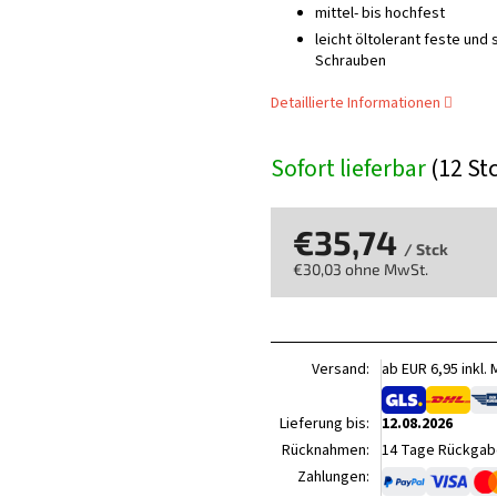
mittel- bis hochfest
leicht öltolerant feste un
Schrauben
Detaillierte Informationen
Sofort lieferbar
(12 St
€35,74
/ Stck
€30,03 ohne MwSt.
Verkaufspreis:
Versand:
ab EUR 6,95 inkl.
Lieferung bis:
12.08.2026
Rücknahmen:
14 Tage Rückgabe
Zahlungen: