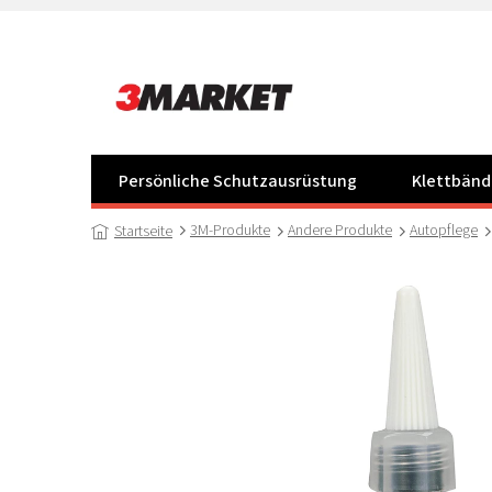
Zum
Inhalt
springen
Persönliche Schutzausrüstung
Klettbänd
3M-Produkte
Andere Produkte
Autopflege
Startseite