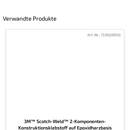
Verwandte Produkte
Art.-Nr.:
7100200501
3M™ Scotch-Weld™ 2-Komponenten-
Konstruktionsklebstoff auf Epoxidharzbasis