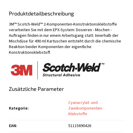
Produktdetailbeschreibung
3M™ Scotch-Weld™ 2-Komponenten-Konstruktionsklebstoffe
verarbeiten Sie mit dem EPX-System: Dosieren - Mischen -
Auftragen finden in nur einem Arbeitsgang statt. Innerhalb der
Mischdüse für 490 ml Kartuschen entsteht durch die chemische
Reaktion beider Komponenten der eigentliche
Konstruktionsklebstoff.
Zusätzliche Parameter
Cyanacrylat- und
Kategorie
:
Zweikomponenten-
Klebstoffe
EAN
:
51115690426