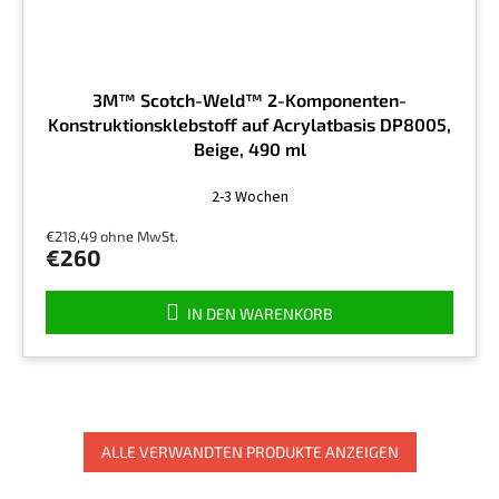
3M™ Scotch-Weld™ 2-Komponenten-
Konstruktionsklebstoff auf Acrylatbasis DP8005,
Beige, 490 ml
2-3 Wochen
€218,49 ohne MwSt.
€260
IN DEN WARENKORB
ALLE VERWANDTEN PRODUKTE ANZEIGEN