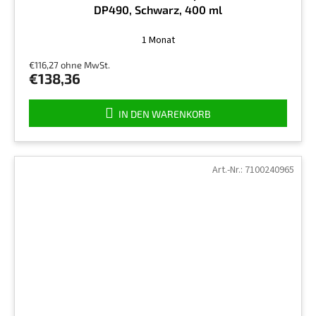
DP490, Schwarz, 400 ml
1 Monat
€116,27 ohne MwSt.
€138,36
IN DEN WARENKORB
Art.-Nr.:
7100240965