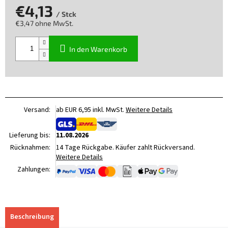
€4,13
/ Stck
€3,47 ohne MwSt.
Verkaufspreis:
In den Warenkorb
Versand:
ab EUR 6,95 inkl. MwSt.
Weitere Details
Lieferung bis:
11.08.2026
Rücknahmen:
14 Tage Rückgabe. Käufer zahlt Rückversand.
Weitere Details
Zahlungen:
Beschreibung